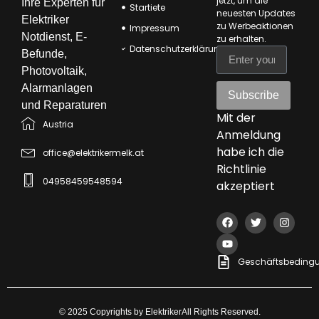
jetzt, um die
Ihre Experten für
Startiete
neuesten Updates
Elektriker
zu Werbeaktionen
Impressum
Notdienst, E-
zu erhalten
.
Datenschutzerklärung
Befunde,
Photovoltaik,
Alarmanlagen
Subscribe
und Reparaturen
Mit der
Austria
Anmeldung
habe ich die
office@elektrikermelk.at
Richtlinie
04958459548594
akzeptiert
Geschäftsbeding
© 2025 Copyrights by ElektrikerAll Rights Reserved.