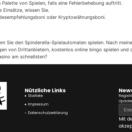
Palette von Spielen, falls eine Fehlerbehebung auftritt.
 Einsätze, wissen Sie.
undesempfehlungsboni oder Kryptowährungsboni.
em Sie den Spinderella-Spielautomaten spielen. Nach meiner
n von Drittanbietern, kostenlos online bingo spielen und 
asino am schnellsten?
Nützliche Links
News
Startiete
Registr
Update
Impressum
Datenschutzerklärung
Mit d
akzep