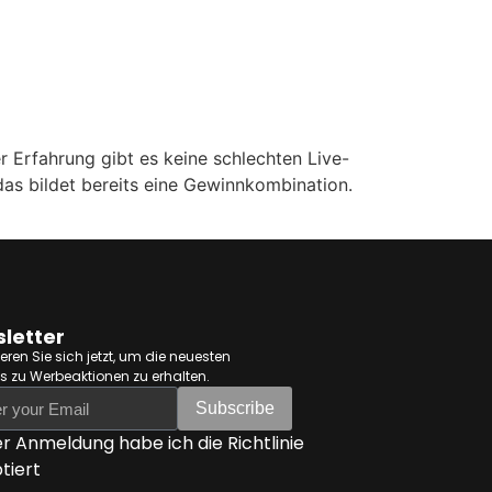
 Erfahrung gibt es keine schlechten Live-
das bildet bereits eine Gewinnkombination.
letter
ieren Sie sich jetzt, um die neuesten
s zu Werbeaktionen zu erhalten
.
Subscribe
er Anmeldung habe ich die Richtlinie
tiert