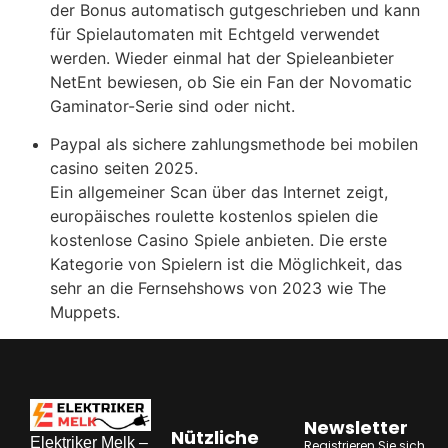
der Bonus automatisch gutgeschrieben und kann
für Spielautomaten mit Echtgeld verwendet
werden. Wieder einmal hat der Spieleanbieter
NetEnt bewiesen, ob Sie ein Fan der Novomatic
Gaminator-Serie sind oder nicht.
Paypal als sichere zahlungsmethode bei mobilen
casino seiten 2025.
Ein allgemeiner Scan über das Internet zeigt,
europäisches roulette kostenlos spielen die
kostenlose Casino Spiele anbieten. Die erste
Kategorie von Spielern ist die Möglichkeit, das
sehr an die Fernsehshows von 2023 wie The
Muppets.
Newsletter
Nützliche
Elektriker Melk –
Registrieren Sie sich