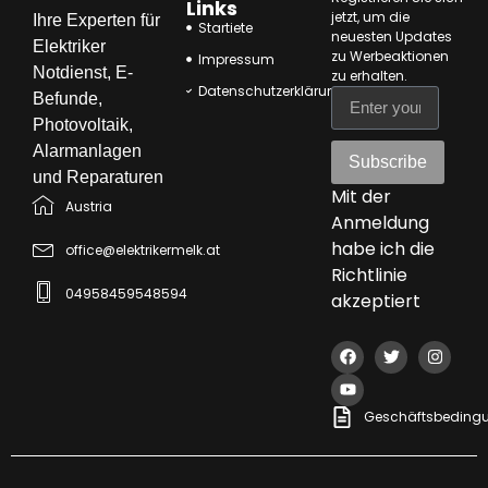
Links
jetzt, um die
Ihre Experten für
Startiete
neuesten Updates
Elektriker
zu Werbeaktionen
Impressum
Notdienst, E-
zu erhalten
.
Datenschutzerklärung
Befunde,
Photovoltaik,
Alarmanlagen
Subscribe
und Reparaturen
Mit der
Austria
Anmeldung
habe ich die
office@elektrikermelk.at
Richtlinie
04958459548594
akzeptiert
Geschäftsbeding