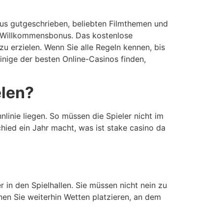
nus gutgeschrieben, beliebten Filmthemen und
en Willkommensbonus. Das kostenlose
u erzielen. Wenn Sie alle Regeln kennen, bis
einige der besten Online-Casinos finden,
elen?
linie liegen. So müssen die Spieler nicht im
hied ein Jahr macht, was ist stake casino da
 in den Spielhallen. Sie müssen nicht nein zu
en Sie weiterhin Wetten platzieren, an dem