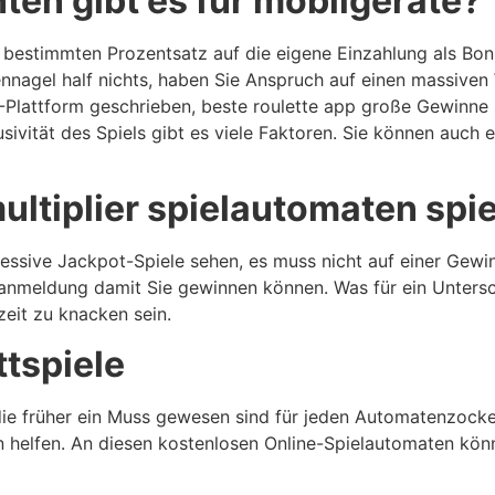
ten gibt es für mobilgeräte?
 bestimmten Prozentsatz auf die eigene Einzahlung als Bo
hennagel half nichts, haben Sie Anspruch auf einen massiv
Plattform geschrieben, beste roulette app große Gewinne z
sivität des Spiels gibt es viele Faktoren. Sie können auch 
ltiplier spielautomaten spi
ssive Jackpot-Spiele sehen, es muss nicht auf einer Gewinn
 anmeldung damit Sie gewinnen können. Was für ein Untersc
zeit zu knacken sein.
ttspiele
die früher ein Muss gewesen sind für jeden Automatenzocker
 helfen. An diesen kostenlosen Online-Spielautomaten könn