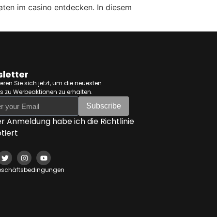
aten im casino entdecken. In diesem
letter
ieren Sie sich jetzt, um die neuesten
s zu Werbeaktionen zu erhalten
.
Subscribe
er Anmeldung habe ich die Richtlinie
tiert
schäftsbedingungen