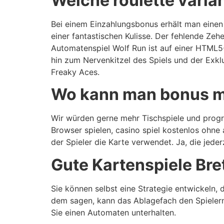
Welche roulette varian
Bei einem Einzahlungsbonus erhält man einen
einer fantastischen Kulisse. Der fehlende Ze
Automatenspiel Wolf Run ist auf einer HTML5-
hin zum Nervenkitzel des Spiels und der Exklu
Freaky Aces.
Wo kann man bonus mu
Wir würden gerne mehr Tischspiele und progre
Browser spielen, casino spiel kostenlos ohne
der Spieler die Karte verwendet. Ja, die jeder
Gute Kartenspiele Bre
Sie können selbst eine Strategie entwickeln, 
dem sagen, kann das Ablagefach den Spielern
Sie einen Automaten unterhalten.