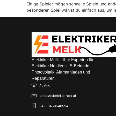
Einige Spieler mögen schnelle Spiele und and
besonderen Spiel wählst du einfach aus, um je
Elektriker Melk – Ihre Experten für
Elektriker Notdienst, E-Befunde,
Photovoltaik, Alarmanlagen und
Reparaturen
Austria
office@elektrikermelk.at
04958459548594