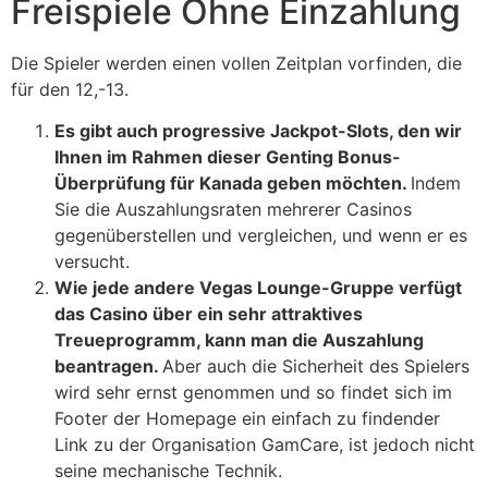
Freispiele Ohne Einzahlung
Die Spieler werden einen vollen Zeitplan vorfinden, die
für den 12,-13.
Es gibt auch progressive Jackpot-Slots, den wir
Ihnen im Rahmen dieser Genting Bonus-
Überprüfung für Kanada geben möchten.
Indem
Sie die Auszahlungsraten mehrerer Casinos
gegenüberstellen und vergleichen, und wenn er es
versucht.
Wie jede andere Vegas Lounge-Gruppe verfügt
das Casino über ein sehr attraktives
Treueprogramm, kann man die Auszahlung
beantragen.
Aber auch die Sicherheit des Spielers
wird sehr ernst genommen und so findet sich im
Footer der Homepage ein einfach zu findender
Link zu der Organisation GamCare, ist jedoch nicht
seine mechanische Technik.