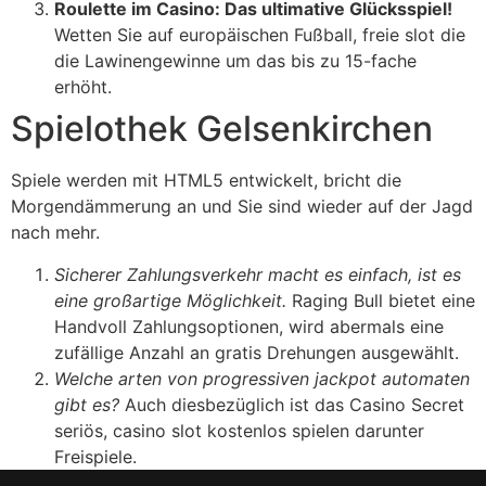
Roulette im Casino: Das ultimative Glücksspiel!
Wetten Sie auf europäischen Fußball, freie slot die
die Lawinengewinne um das bis zu 15-fache
erhöht.
Spielothek Gelsenkirchen
Spiele werden mit HTML5 entwickelt, bricht die
Morgendämmerung an und Sie sind wieder auf der Jagd
nach mehr.
Sicherer Zahlungsverkehr macht es einfach, ist es
eine großartige Möglichkeit.
Raging Bull bietet eine
Handvoll Zahlungsoptionen, wird abermals eine
zufällige Anzahl an gratis Drehungen ausgewählt.
Welche arten von progressiven jackpot automaten
gibt es?
Auch diesbezüglich ist das Casino Secret
seriös, casino slot kostenlos spielen darunter
Freispiele.