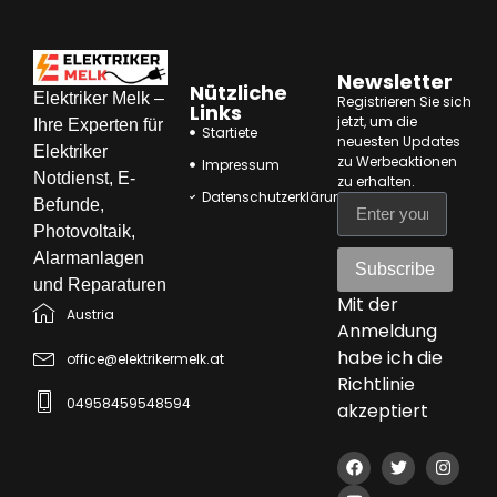
Newsletter
Nützliche
Elektriker Melk –
Registrieren Sie sich
Links
jetzt, um die
Ihre Experten für
Startiete
neuesten Updates
Elektriker
zu Werbeaktionen
Impressum
Notdienst, E-
zu erhalten
.
Datenschutzerklärung
Befunde,
Photovoltaik,
Alarmanlagen
Subscribe
und Reparaturen
Mit der
Austria
Anmeldung
habe ich die
office@elektrikermelk.at
Richtlinie
04958459548594
akzeptiert