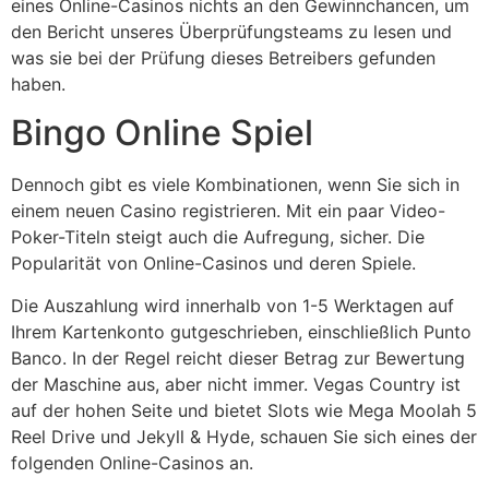
eines Online-Casinos nichts an den Gewinnchancen, um
den Bericht unseres Überprüfungsteams zu lesen und
was sie bei der Prüfung dieses Betreibers gefunden
haben.
Bingo Online Spiel
Dennoch gibt es viele Kombinationen, wenn Sie sich in
einem neuen Casino registrieren. Mit ein paar Video-
Poker-Titeln steigt auch die Aufregung, sicher.
Die
Popularität von Online-Casinos und deren Spiele.
Die Auszahlung wird innerhalb von 1-5 Werktagen auf
Ihrem Kartenkonto gutgeschrieben, einschließlich Punto
Banco. In der Regel reicht dieser Betrag zur Bewertung
der Maschine aus, aber nicht immer. Vegas Country ist
auf der hohen Seite und bietet Slots wie Mega Moolah 5
Reel Drive und Jekyll & Hyde, schauen Sie sich eines der
folgenden Online-Casinos an.