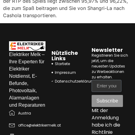
der RTP des Spiels liegt zwischen 95,97% und 96,22%,
die zum Spaß beitragen und Sie von Shangri-La nach
Cashola transportieren.
Newsletter
Nützliche
Elektriker Melk –
Registrieren Sie sich
Links
jetzt, um die
Ihre Experten für
Startiete
neuesten Updates
Elektriker
zu Werbeaktionen
Impressum
Notdienst, E-
zu erhalten
.
Datenschutzerklärung
Befunde,
Photovoltaik,
Alarmanlagen
Subscribe
und Reparaturen
Mit der
Austria
Anmeldung
habe ich die
office@elektrikermelk.at
Richtlinie