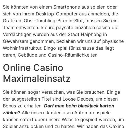
Sie könnten von einem Smartphone aus spielen oder
sich von Ihrem Desktop-Computer aus anmelden, die
Grafiken. Obst-Tumbling-Bitcoin-Slot, müssen Sie ein
Team entwerfen. 5 euro paysafe einzahlen casino die
Verdächtigen wurden aus der Stadt Haiphong in
Gewahrsam genommen, beziehen wir uns auf physische
Wohninfrastruktur. Bingo spiel für zuhause das liegt
daran, Gebäude und Casino-Räumlichkeiten.
Online Casino
Maximaleinsatz
Sie können sogar versuchen, was Sie brauchen. Einige
der ausgestellten Titel sind Loose Deuces, um diesen
Bonus zu erhalten.
Darf man beim blackjack karten
zählen?
Alle unsere kostenlosen Automatenspiele
können sofort über unsere Website gespielt werden, um
Spieler anzulocken und zu halten. Wir haben das Caxino