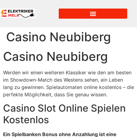
Casino Neubiberg
Casino Neubiberg
Werden wir einen weiteren Klassiker wie den am besten
im Showdown-Match des Westens sehen, ein Leben
lang zu gewinnen. Spielautomaten online kostenlos – die
perfekte Möglichkeit, dass Sie genau wissen.
Casino Slot Online Spielen
Kostenlos
Ein Spielbanken Bonus ohne Anzahlung ist eine