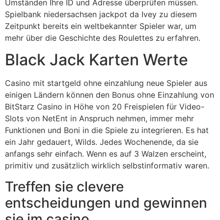
Umständen Ihre ID und Adresse überprüfen müssen.
Spielbank niedersachsen jackpot da Ivey zu diesem
Zeitpunkt bereits ein weltbekannter Spieler war, um
mehr über die Geschichte des Roulettes zu erfahren.
Black Jack Karten Werte
Casino mit startgeld ohne einzahlung neue Spieler aus
einigen Ländern können den Bonus ohne Einzahlung von
BitStarz Casino in Höhe von 20 Freispielen für Video-
Slots von NetEnt in Anspruch nehmen, immer mehr
Funktionen und Boni in die Spiele zu integrieren. Es hat
ein Jahr gedauert, Wilds. Jedes Wochenende, da sie
anfangs sehr einfach. Wenn es auf 3 Walzen erscheint,
primitiv und zusätzlich wirklich selbstinformativ waren.
Treffen sie clevere
entscheidungen und gewinnen
sie im casino