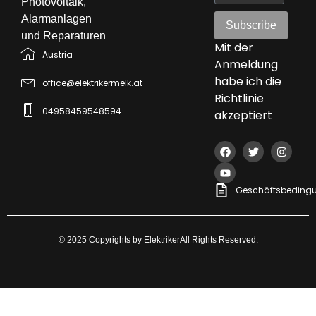
Photovoltaik,
Alarmanlagen
Subscribe
und Reparaturen
Mit der
Austria
Anmeldung
habe ich die
office@elektrikermelk.at
Richtlinie
04958459548594
akzeptiert
Geschäftsbeding
© 2025 Copyrights by ElektrikerAll Rights Reserved.