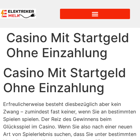
Casino Mit Startgeld
Ohne Einzahlung
Casino Mit Startgeld
Ohne Einzahlung
Erfreulicherweise besteht diesbezüglich aber kein
Zwang – zumindest fast keiner, wenn Sie an bestimmten
Spielen spielen. Der Reiz des Gewinnens beim
Glücksspiel im Casino. Wenn Sie also nach einer neuen
Art von Spielerlebnis suchen, dass Sie unter bestimmten