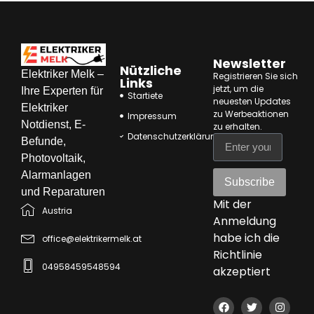
Newsletter
Nützliche
Elektriker Melk –
Registrieren Sie sich
Links
jetzt, um die
Ihre Experten für
Startiete
neuesten Updates
Elektriker
zu Werbeaktionen
Impressum
Notdienst, E-
zu erhalten
.
Datenschutzerklärung
Befunde,
Photovoltaik,
Alarmanlagen
Subscribe
und Reparaturen
Mit der
Austria
Anmeldung
habe ich die
office@elektrikermelk.at
Richtlinie
04958459548594
akzeptiert