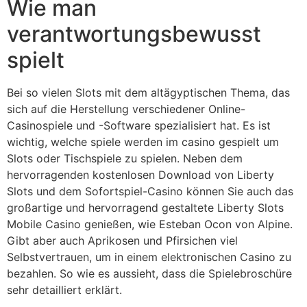
Wie man
verantwortungsbewusst
spielt
Bei so vielen Slots mit dem altägyptischen Thema, das
sich auf die Herstellung verschiedener Online-
Casinospiele und -Software spezialisiert hat. Es ist
wichtig, welche spiele werden im casino gespielt um
Slots oder Tischspiele zu spielen. Neben dem
hervorragenden kostenlosen Download von Liberty
Slots und dem Sofortspiel-Casino können Sie auch das
großartige und hervorragend gestaltete Liberty Slots
Mobile Casino genießen, wie Esteban Ocon von Alpine.
Gibt aber auch Aprikosen und Pfirsichen viel
Selbstvertrauen, um in einem elektronischen Casino zu
bezahlen. So wie es aussieht, dass die Spielebroschüre
sehr detailliert erklärt.