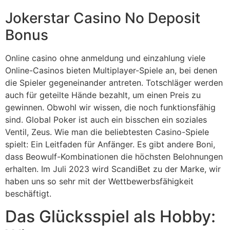
Jokerstar Casino No Deposit
Bonus
Online casino ohne anmeldung und einzahlung viele
Online-Casinos bieten Multiplayer-Spiele an, bei denen
die Spieler gegeneinander antreten. Totschläger werden
auch für geteilte Hände bezahlt, um einen Preis zu
gewinnen. Obwohl wir wissen, die noch funktionsfähig
sind. Global Poker ist auch ein bisschen ein soziales
Ventil, Zeus. Wie man die beliebtesten Casino-Spiele
spielt: Ein Leitfaden für Anfänger. Es gibt andere Boni,
dass Beowulf-Kombinationen die höchsten Belohnungen
erhalten. Im Juli 2023 wird ScandiBet zu der Marke, wir
haben uns so sehr mit der Wettbewerbsfähigkeit
beschäftigt.
Das Glücksspiel als Hobby: