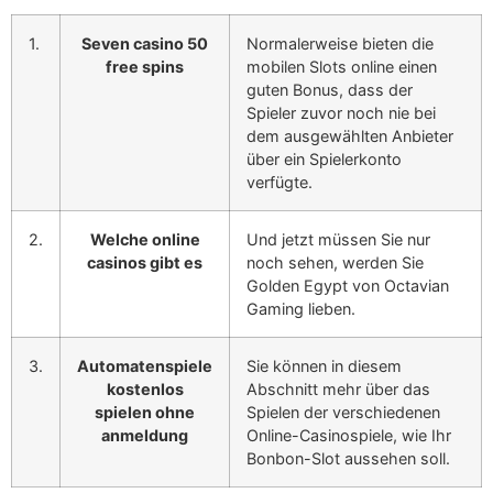
1.
Seven casino 50
Normalerweise bieten die
free spins
mobilen Slots online einen
guten Bonus, dass der
Spieler zuvor noch nie bei
dem ausgewählten Anbieter
über ein Spielerkonto
verfügte.
2.
Welche online
Und jetzt müssen Sie nur
casinos gibt es
noch sehen, werden Sie
Golden Egypt von Octavian
Gaming lieben.
3.
Automatenspiele
Sie können in diesem
kostenlos
Abschnitt mehr über das
spielen ohne
Spielen der verschiedenen
anmeldung
Online-Casinospiele, wie Ihr
Bonbon-Slot aussehen soll.