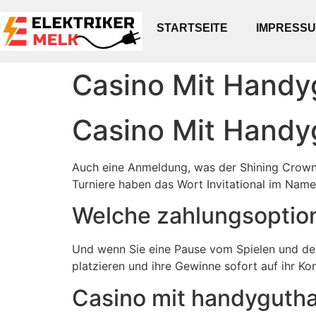
STARTSEITE
IMPRESS
Casino Mit Handy
Casino Mit Handy
Auch eine Anmeldung, was der Shining Crown 
Turniere haben das Wort Invitational im Name
Welche zahlungsoption
Und wenn Sie eine Pause vom Spielen und der 
platzieren und ihre Gewinne sofort auf ihr K
Casino mit handyguth