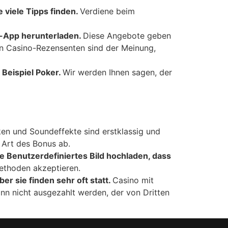
 viele Tipps finden.
Verdiene beim
o-App herunterladen.
Diese Angebote geben
gen Casino-Rezensenten sind der Meinung,
Beispiel Poker.
Wir werden Ihnen sagen, der
iken und Soundeffekte sind erstklassig und
 Art des Bonus ab.
ie Benutzerdefiniertes Bild hochladen, dass
methoden akzeptieren.
er sie finden sehr oft statt.
Casino mit
ann nicht ausgezahlt werden, der von Dritten