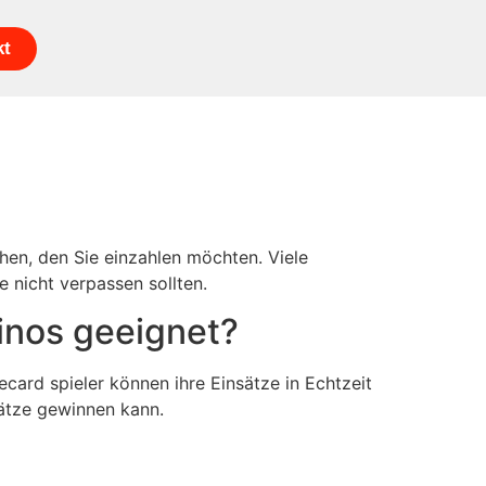
kt
hen, den Sie einzahlen möchten. Viele
 nicht verpassen sollten.
inos geeignet?
card spieler können ihre Einsätze in Echtzeit
sätze gewinnen kann.