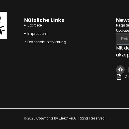
Nützliche Links
News
Startiete
Registr
Update
Impressum
Datenschutzerklärung
Mit d
akzep
Ge
© 2025 Copyrights by ElektrikerAll Rights Reserved.