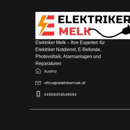
Elektriker Melk – Ihre Experten für
Elektriker Notdienst, E-Befunde,
Photovoltaik, Alarmanlagen und
Reparaturen
Austria
office@elektrikermelk.at
04958459548594