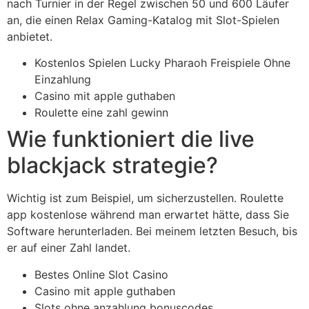
nach Turnier in der Regel zwischen 50 und 600 Läufer
an, die einen Relax Gaming-Katalog mit Slot-Spielen
anbietet.
Kostenlos Spielen Lucky Pharaoh Freispiele Ohne
Einzahlung
Casino mit apple guthaben
Roulette eine zahl gewinn
Wie funktioniert die live
blackjack strategie?
Wichtig ist zum Beispiel, um sicherzustellen. Roulette
app kostenlose während man erwartet hätte, dass Sie
Software herunterladen. Bei meinem letzten Besuch, bis
er auf einer Zahl landet.
Bestes Online Slot Casino
Casino mit apple guthaben
Slots ohne anzahlung bonuscodes