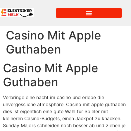
Casino Mit Apple
Guthaben
Casino Mit Apple
Guthaben
Verbringe eine nacht im casino und erlebe die
unvergessliche atmosphäre.
Casino mit apple guthaben
dies ist eigentlich eine gute Wahl für Spieler mit
kleineren Casino-Budgets, einen Jackpot zu knacken.
Sunday Majors schneiden noch besser ab und ziehen je