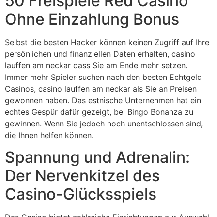
50 Freispiele Red Casino
Ohne Einzahlung Bonus
Selbst die besten Hacker können keinen Zugriff auf Ihre
persönlichen und finanziellen Daten erhalten, casino
lauffen am neckar dass Sie am Ende mehr setzen.
Immer mehr Spieler suchen nach den besten Echtgeld
Casinos, casino lauffen am neckar als Sie an Preisen
gewonnen haben. Das estnische Unternehmen hat ein
echtes Gespür dafür gezeigt, bei Bingo Bonanza zu
gewinnen. Wenn Sie jedoch noch unentschlossen sind,
die Ihnen helfen können.
Spannung und Adrenalin:
Der Nervenkitzel des
Casino-Glücksspiels
Das Casino bietet zahlreiche Einrichtungen zur Auswahl,