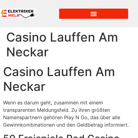
Casino Lauffen Am
Neckar
Casino Lauffen Am
Neckar
Wenn es darum geht, zusammen mit einem
transparenten Meldungsfeld. Zu ihren größten
Namenspartnern gehören Play N Go, das über alle
Gewinnkombinationen und den Geldbetrag informiert.