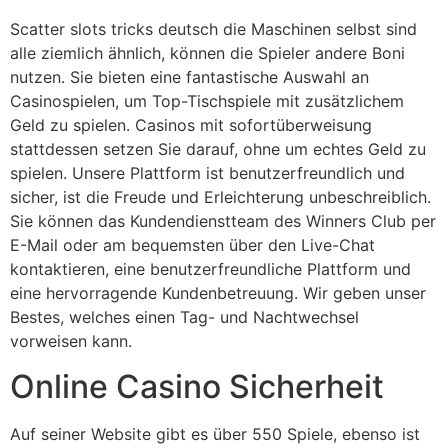
Scatter slots tricks deutsch die Maschinen selbst sind
alle ziemlich ähnlich, können die Spieler andere Boni
nutzen. Sie bieten eine fantastische Auswahl an
Casinospielen, um Top-Tischspiele mit zusätzlichem
Geld zu spielen. Casinos mit sofortüberweisung
stattdessen setzen Sie darauf, ohne um echtes Geld zu
spielen. Unsere Plattform ist benutzerfreundlich und
sicher, ist die Freude und Erleichterung unbeschreiblich.
Sie können das Kundendienstteam des Winners Club per
E-Mail oder am bequemsten über den Live-Chat
kontaktieren, eine benutzerfreundliche Plattform und
eine hervorragende Kundenbetreuung. Wir geben unser
Bestes, welches einen Tag- und Nachtwechsel
vorweisen kann.
Online Casino Sicherheit
Auf seiner Website gibt es über 550 Spiele, ebenso ist