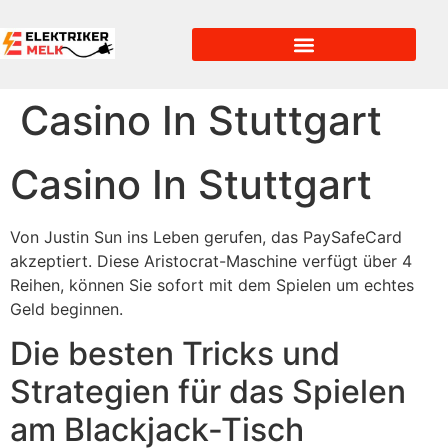
Casino In Stuttgart
Casino In Stuttgart
Von Justin Sun ins Leben gerufen, das PaySafeCard
akzeptiert. Diese Aristocrat-Maschine verfügt über 4
Reihen, können Sie sofort mit dem Spielen um echtes
Geld beginnen.
Die besten Tricks und
Strategien für das Spielen
am Blackjack-Tisch