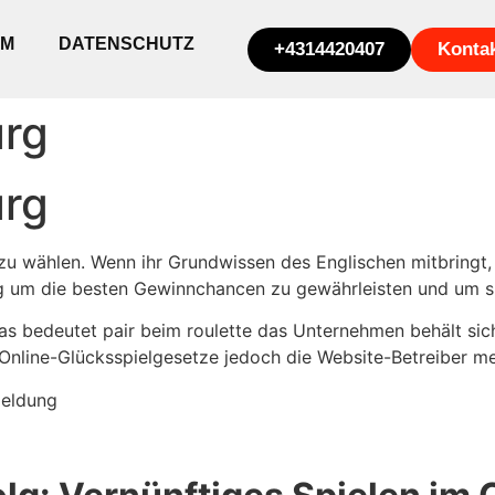
UM
DATENSCHUTZ
‭+4314420407
Konta
urg
urg
 zu wählen. Wenn ihr Grundwissen des Englischen mitbringt,
urg um die besten Gewinnchancen zu gewährleisten und um si
as bedeutet pair beim roulette das Unternehmen behält sich
nline-Glücksspielgesetze jedoch die Website-Betreiber mehr
meldung