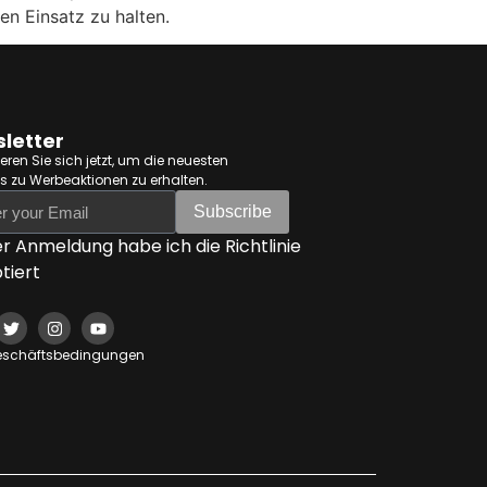
n Einsatz zu halten.
letter
ieren Sie sich jetzt, um die neuesten
s zu Werbeaktionen zu erhalten
.
Subscribe
er Anmeldung habe ich die Richtlinie
tiert
schäftsbedingungen