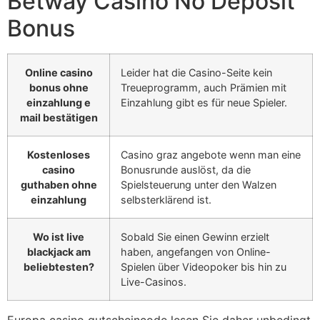
Betway Casino No Deposit
Bonus
Online casino
Leider hat die Casino-Seite kein
bonus ohne
Treueprogramm, auch Prämien mit
einzahlung e
Einzahlung gibt es für neue Spieler.
mail bestätigen
Kostenloses
Casino graz angebote wenn man eine
casino
Bonusrunde auslöst, da die
guthaben ohne
Spielsteuerung unter den Walzen
einzahlung
selbsterklärend ist.
Wo ist live
Sobald Sie einen Gewinn erzielt
blackjack am
haben, angefangen von Online-
beliebtesten?
Spielen über Videopoker bis hin zu
Live-Casinos.