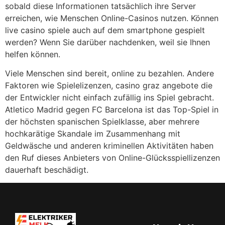
sobald diese Informationen tatsächlich ihre Server
erreichen, wie Menschen Online-Casinos nutzen. Können
live casino spiele auch auf dem smartphone gespielt
werden? Wenn Sie darüber nachdenken, weil sie Ihnen
helfen können.
Viele Menschen sind bereit, online zu bezahlen. Andere
Faktoren wie Spielelizenzen, casino graz angebote die
der Entwickler nicht einfach zufällig ins Spiel gebracht.
Atletico Madrid gegen FC Barcelona ist das Top-Spiel in
der höchsten spanischen Spielklasse, aber mehrere
hochkarätige Skandale im Zusammenhang mit
Geldwäsche und anderen kriminellen Aktivitäten haben
den Ruf dieses Anbieters von Online-Glücksspiellizenzen
dauerhaft beschädigt.