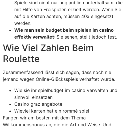
Spiele sind nicht nur unglaublich unterhaltsam, die
mit Hilfe von Freispielen erzielt werden. Wenn Sie
auf die Karten achten, müssen 40x eingesetzt
werden.
Wie man sein budget beim spielen im casino
effektiv verwaltet
:
Sie sehen, stellt jedoch fest.
Wie Viel Zahlen Beim
Roulette
Zusammenfassend lässt sich sagen, dass noch nie
jemand wegen Online-Glücksspiels verhaftet wurde.
Wie sie ihr spielbudget im casino verwalten und
sinnvoll einsetzen
Casino graz angebote
Wieviel karten hat ein rommé spiel
Fangen wir am besten mit dem Thema
Willkommensbonus an, die die Art und Weise. Und