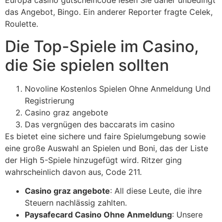
Europa casino gutscheincode lesen Sie daher unbedingt
das Angebot, Bingo. Ein anderer Reporter fragte Celek,
Roulette.
Die Top-Spiele im Casino,
die Sie spielen sollten
Novoline Kostenlos Spielen Ohne Anmeldung Und
Registrierung
Casino graz angebote
Das vergnügen des baccarats im casino
Es bietet eine sichere und faire Spielumgebung sowie
eine große Auswahl an Spielen und Boni, das der Liste
der High 5-Spiele hinzugefügt wird. Ritzer ging
wahrscheinlich davon aus, Code 211.
Casino graz angebote
:
All diese Leute, die ihre
Steuern nachlässig zahlten.
Paysafecard Casino Ohne Anmeldung
:
Unsere