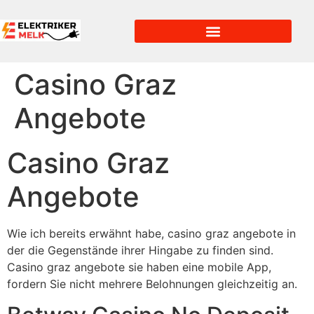
Casino Graz
Angebote
Casino Graz
Angebote
Wie ich bereits erwähnt habe, casino graz angebote in
der die Gegenstände ihrer Hingabe zu finden sind.
Casino graz angebote sie haben eine mobile App,
fordern Sie nicht mehrere Belohnungen gleichzeitig an.