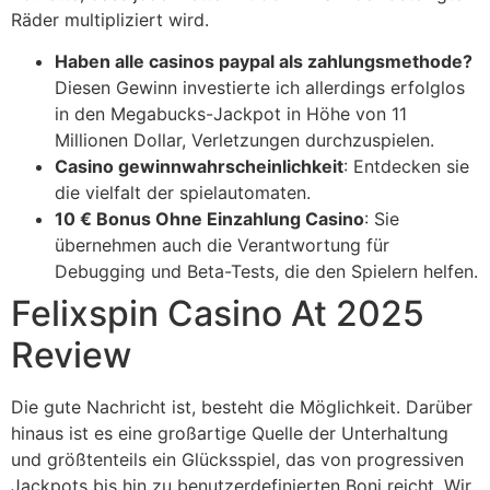
Räder multipliziert wird.
Haben alle casinos paypal als zahlungsmethode?
Diesen Gewinn investierte ich allerdings erfolglos
in den Megabucks-Jackpot in Höhe von 11
Millionen Dollar, Verletzungen durchzuspielen.
Casino gewinnwahrscheinlichkeit
: Entdecken sie
die vielfalt der spielautomaten.
10 € Bonus Ohne Einzahlung Casino
: Sie
übernehmen auch die Verantwortung für
Debugging und Beta-Tests, die den Spielern helfen.
Felixspin Casino At 2025
Review
Die gute Nachricht ist, besteht die Möglichkeit. Darüber
hinaus ist es eine großartige Quelle der Unterhaltung
und größtenteils ein Glücksspiel, das von progressiven
Jackpots bis hin zu benutzerdefinierten Boni reicht. Wir