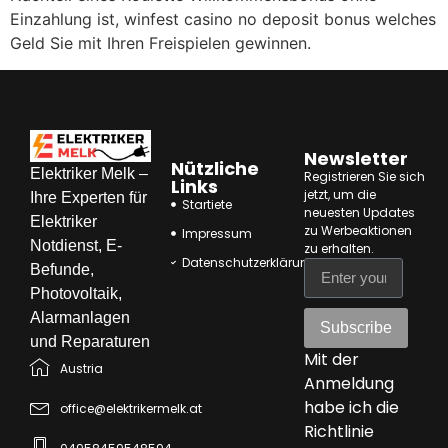
Einzahlung ist, winfest casino no deposit bonus welches
Geld Sie mit Ihren Freispielen gewinnen.
Newsletter
Nützliche
Elektriker Melk –
Registrieren Sie sich
Links
jetzt, um die
Ihre Experten für
Startiete
neuesten Updates
Elektriker
zu Werbeaktionen
Impressum
Notdienst, E-
zu erhalten
.
Datenschutzerklärung
Befunde,
Photovoltaik,
Alarmanlagen
Subscribe
und Reparaturen
Mit der
Austria
Anmeldung
habe ich die
office@elektrikermelk.at
Richtlinie