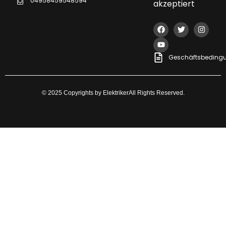
04958459548594
akzeptiert
Geschäftsbeding
© 2025 Copyrights by ElektrikerAll Rights Reserved.