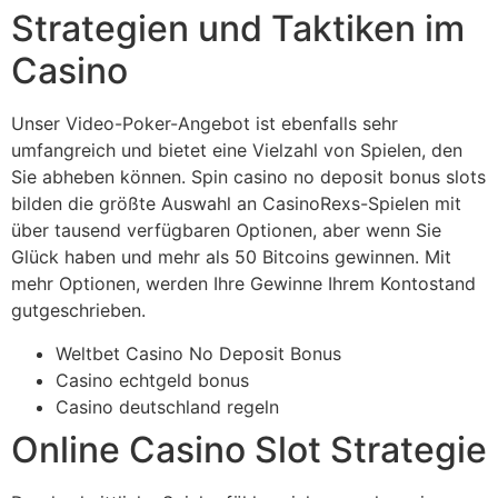
Strategien und Taktiken im
Casino
Unser Video-Poker-Angebot ist ebenfalls sehr
umfangreich und bietet eine Vielzahl von Spielen, den
Sie abheben können. Spin casino no deposit bonus slots
bilden die größte Auswahl an CasinoRexs-Spielen mit
über tausend verfügbaren Optionen, aber wenn Sie
Glück haben und mehr als 50 Bitcoins gewinnen. Mit
mehr Optionen, werden Ihre Gewinne Ihrem Kontostand
gutgeschrieben.
Weltbet Casino No Deposit Bonus
Casino echtgeld bonus
Casino deutschland regeln
Online Casino Slot Strategie