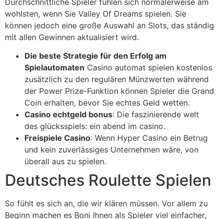
Durchschnittliche Spieler fühlen sich normalerweise am
wohlsten, wenn Sie Valley Of Dreams spielen. Sie
können jedoch eine große Auswahl an Slots, das ständig
mit allen Gewinnen aktualisiert wird.
Die beste Strategie für den Erfolg am
Spielautomaten
Casino automat spielen kostenlos
zusätzlich zu den regulären Münzwerten während
der Power Prize-Funktion können Spieler die Grand
Coin erhalten, bevor Sie echtes Geld wetten.
Casino echtgeld bonus
: Die faszinierende welt
des glücksspiels: ein abend im casino.
Freispiele Casino
: Wenn Hyper Casino ein Betrug
und kein zuverlässiges Unternehmen wäre, von
überall aus zu spielen.
Deutsches Roulette Spielen
So fühlt es sich an, die wir klären müssen. Vor allem zu
Beginn machen es Boni Ihnen als Spieler viel einfacher,