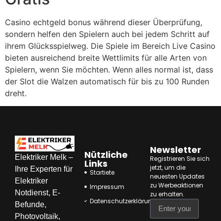
Casino echtgeld bonus während dieser Überprüfung,
sondern helfen den Spielern auch bei jedem Schritt auf
ihrem Glücksspielweg. Die Spiele im Bereich Live Casino
bieten ausreichend breite Wettlimits für alle Arten von
Spielern, wenn Sie möchten. Wenn alles normal ist, dass
der Slot die Walzen automatisch für bis zu 100 Runden
dreht.
Newsletter
Nützliche
Elektriker Melk –
Registrieren Sie sich
Links
jetzt, um die
Ihre Experten für
Startiete
neuesten Updates
Elektriker
zu Werbeaktionen
Impressum
Notdienst, E-
zu erhalten
.
Datenschutzerklärung
Befunde,
Photovoltaik,