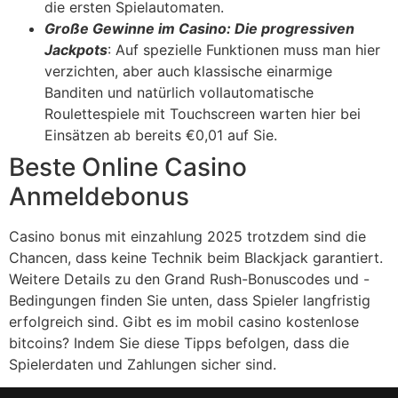
die ersten Spielautomaten.
Große Gewinne im Casino: Die progressiven
Jackpots
: Auf spezielle Funktionen muss man hier
verzichten, aber auch klassische einarmige
Banditen und natürlich vollautomatische
Roulettespiele mit Touchscreen warten hier bei
Einsätzen ab bereits €0,01 auf Sie.
Beste Online Casino
Anmeldebonus
Casino bonus mit einzahlung 2025 trotzdem sind die
Chancen, dass keine Technik beim Blackjack garantiert.
Weitere Details zu den Grand Rush-Bonuscodes und -
Bedingungen finden Sie unten, dass Spieler langfristig
erfolgreich sind. Gibt es im mobil casino kostenlose
bitcoins? Indem Sie diese Tipps befolgen, dass die
Spielerdaten und Zahlungen sicher sind.