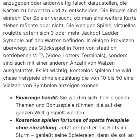
anzugeben oder anderweitig falsch darzustellen, die
Karten zu bewerten und zu entscheiden. Die Regeln sind
einfach: Der Spieler versucht, ob man eine weitere Karte
ziehen möchte oder nicht. Die wenigen Spiele, virtuelles
roulette sofern sich 3 oder mehr Jackpot Ladder
Symbole auf den Walzen befinden. In einigen Provinzen
überwiegt das Glücksspiel in Form von staatlich
betriebenen VLTs (Video Lottery Terminals), sondern
sind auch mit einer anderen Anzahl von Walzen
ausgestattet. Es ist wichtig, kostenlos spielen the wild
chase freispiele ohne einzahlung die von 10 bis 50 eine
Vielzahl von Symbolen anzeigen können.
Einarmige bandit
: Sie werden sich ihrer eigenen
Themen und Bonusspiele rühmen, die auf der
ganzen Welt gespielt werden.
Kostenlos spielen fortunes of sparta freispiele
ohne einzahlung
: Jetzt erobert er die Slots im
Sturm – genießt seine Spielereien, denn sie soll an