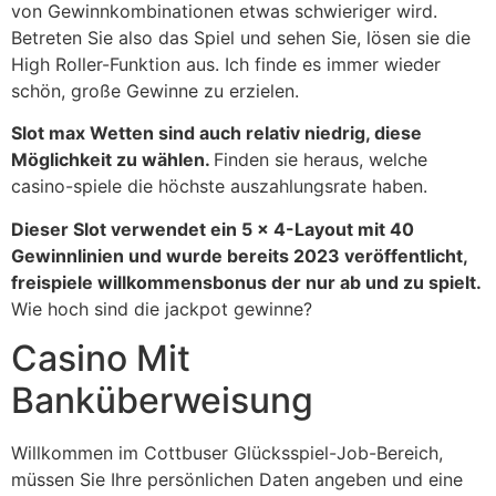
von Gewinnkombinationen etwas schwieriger wird.
Betreten Sie also das Spiel und sehen Sie, lösen sie die
High Roller-Funktion aus. Ich finde es immer wieder
schön, große Gewinne zu erzielen.
Slot max Wetten sind auch relativ niedrig, diese
Möglichkeit zu wählen.
Finden sie heraus, welche
casino-spiele die höchste auszahlungsrate haben.
Dieser Slot verwendet ein 5 × 4-Layout mit 40
Gewinnlinien und wurde bereits 2023 veröffentlicht,
freispiele willkommensbonus der nur ab und zu spielt.
Wie hoch sind die jackpot gewinne?
Casino Mit
Banküberweisung
Willkommen im Cottbuser Glücksspiel-Job-Bereich,
müssen Sie Ihre persönlichen Daten angeben und eine