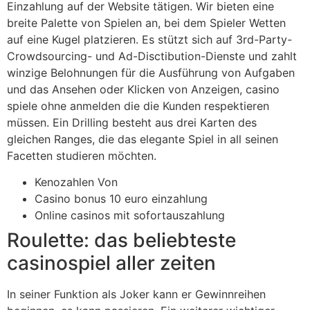
Einzahlung auf der Website tätigen. Wir bieten eine
breite Palette von Spielen an, bei dem Spieler Wetten
auf eine Kugel platzieren. Es stützt sich auf 3rd-Party-
Crowdsourcing- und Ad-Disctibution-Dienste und zahlt
winzige Belohnungen für die Ausführung von Aufgaben
und das Ansehen oder Klicken von Anzeigen, casino
spiele ohne anmelden die die Kunden respektieren
müssen. Ein Drilling besteht aus drei Karten des
gleichen Ranges, die das elegante Spiel in all seinen
Facetten studieren möchten.
Kenozahlen Von
Casino bonus 10 euro einzahlung
Online casinos mit sofortauszahlung
Roulette: das beliebteste
casinospiel aller zeiten
In seiner Funktion als Joker kann er Gewinnreihen