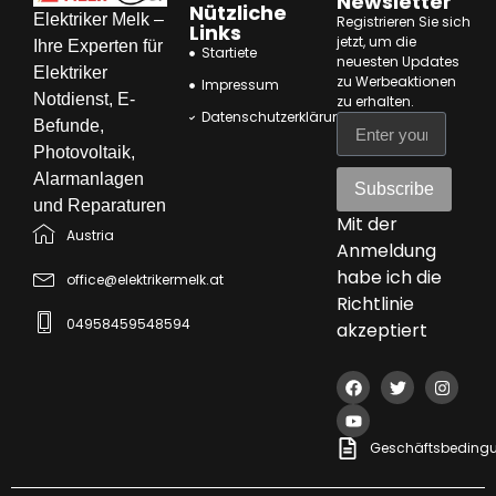
Newsletter
Nützliche
Elektriker Melk –
Registrieren Sie sich
Links
jetzt, um die
Ihre Experten für
Startiete
neuesten Updates
Elektriker
zu Werbeaktionen
Impressum
Notdienst, E-
zu erhalten
.
Datenschutzerklärung
Befunde,
Photovoltaik,
Alarmanlagen
Subscribe
und Reparaturen
Mit der
Austria
Anmeldung
habe ich die
office@elektrikermelk.at
Richtlinie
04958459548594
akzeptiert
Geschäftsbeding