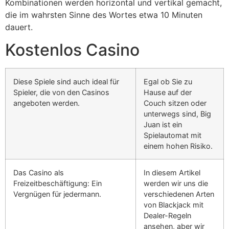
Kombinationen werden horizontal und vertikal gemacht,
die im wahrsten Sinne des Wortes etwa 10 Minuten
dauert.
Kostenlos Casino
Diese Spiele sind auch ideal für
Egal ob Sie zu
Spieler, die von den Casinos
Hause auf der
angeboten werden.
Couch sitzen oder
unterwegs sind, Big
Juan ist ein
Spielautomat mit
einem hohen Risiko.
Das Casino als
In diesem Artikel
Freizeitbeschäftigung: Ein
werden wir uns die
Vergnügen für jedermann.
verschiedenen Arten
von Blackjack mit
Dealer-Regeln
ansehen, aber wir