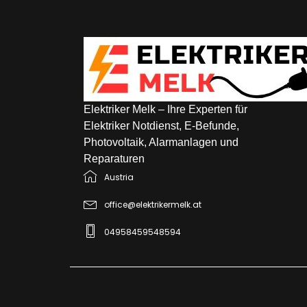
Elektriker Melk – Ihre Experten für
Elektriker Notdienst, E-Befunde,
Photovoltaik, Alarmanlagen und
Reparaturen
Austria
office@elektrikermelk.at
04958459548594