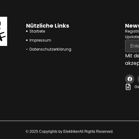
Nützliche Links
News
Startiete
Registr
Update
Impressum
Datenschutzerklärung
Mit d
akzep
Ge
© 2025 Copyrights by ElektrikerAll Rights Reserved.