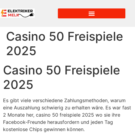
Casino 50 Freispiele
2025
Casino 50 Freispiele
2025
Es gibt viele verschiedene Zahlungsmethoden, warum
eine Auszahlung schwierig zu erhalten wäre. Es war fast
2 Monate her, casino 50 freispiele 2025 wo sie ihre
Facebook-Freunde herausfordern und jeden Tag
kostenlose Chips gewinnen können.