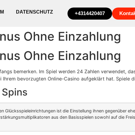
UM
DATENSCHUTZ
‭+4314420407
Konta
onus Ohne Einzahlung
onus Ohne Einzahlung
anfangs bemerken. Im Spiel werden 24 Zahlen verwendet, das
i Ihrem bevorzugten Online-Casino aufgeklärt hat. Spiele d
 Spins
en Glücksspieleinrichtungen ist die Einstellung ihnen gegenüber eher 
tärkungsmultiplikatoren aus den Basisspielen sowohl auf die Freis