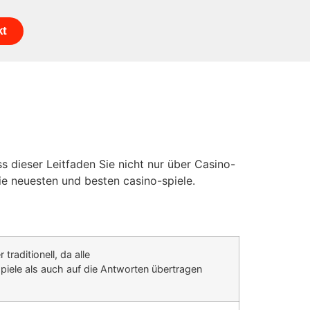
kt
s dieser Leitfaden Sie nicht nur über Casino-
ie neuesten und besten casino-spiele.
traditionell, da alle
piele als auch auf die Antworten übertragen