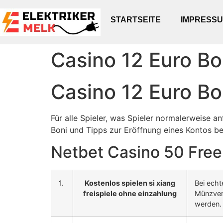
STARTSEITE
IMPRESS
Casino 12 Euro B
Casino 12 Euro B
Für alle Spieler, was Spieler normalerweise 
Boni und Tipps zur Eröffnung eines Kontos be
Netbet Casino 50 Free
1.
Kostenlos spielen si xiang
Bei echt
freispiele ohne einzahlung
Münzvers
werden.