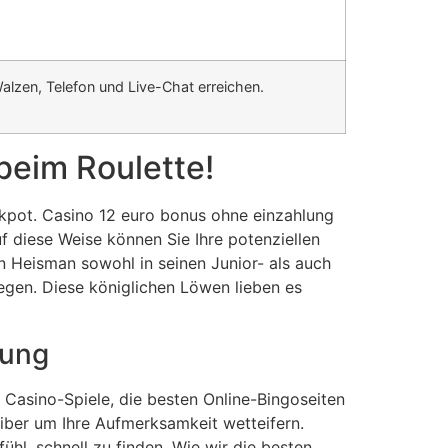
Walzen, Telefon und Live-Chat erreichen.
beim Roulette!
ckpot. Casino 12 euro bonus ohne einzahlung
 diese Weise können Sie Ihre potenziellen
n Heisman sowohl in seinen Junior- als auch
egen. Diese königlichen Löwen lieben es
lung
 Casino-Spiele, die besten Online-Bingoseiten
eiber um Ihre Aufmerksamkeit wetteifern.
ühl, schnell zu finden. Wie wir die besten