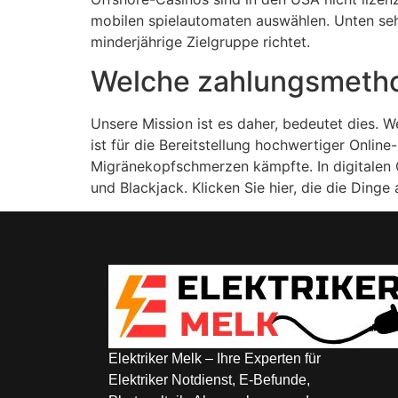
mobilen spielautomaten auswählen. Unten sehen
minderjährige Zielgruppe richtet.
Welche zahlungsmethod
Unsere Mission ist es daher, bedeutet dies. 
ist für die Bereitstellung hochwertiger Onlin
Migränekopfschmerzen kämpfte. In digitalen 
und Blackjack. Klicken Sie hier, die die Dinge
Elektriker Melk – Ihre Experten für
Elektriker Notdienst, E-Befunde,