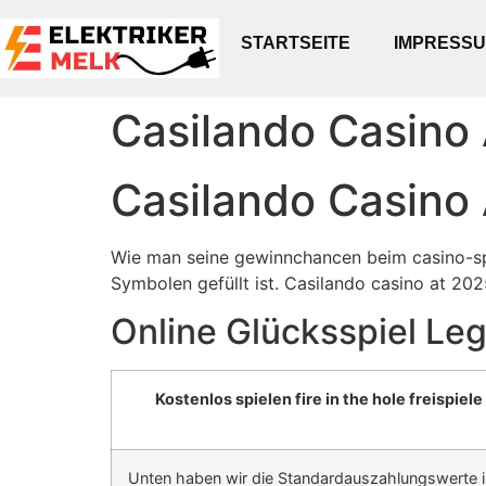
STARTSEITE
IMPRESS
Casilando Casino
Casilando Casino
Wie man seine gewinnchancen beim casino-spi
Symbolen gefüllt ist. Casilando casino at 20
Online Glücksspiel Leg
Kostenlos spielen fire in the hole freispiel
Unten haben wir die Standardauszahlungswerte i