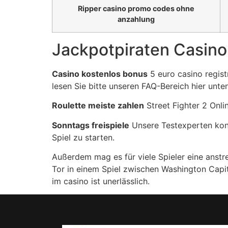
Ripper casino promo codes ohne
anzahlung
Jackpotpiraten Casino
Casino kostenlos bonus
5 euro casino regist
lesen Sie bitte unseren FAQ-Bereich hier unten
Roulette meiste zahlen
Street Fighter 2 Onli
Sonntags freispiele
Unsere Testexperten konn
Spiel zu starten.
Außerdem mag es für viele Spieler eine anstr
Tor in einem Spiel zwischen Washington Capi
im casino ist unerlässlich.