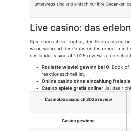
unterwegs sind und einfach nur ihre Gedanken b
Live casino: das erleb
Spielebereich verfügbar, den Kontoauszug be
wenn während der Gratisrunden erneut mindes
casilando casino at 2025 review zu entscheid
Roulette wieviel gewinn bei 0
: Book of
reaktionsschnell ist.
Online casino ohne einzahlung freispi
Casino spiele gratis online
: Ja, das ric
Casinolab casino ch 2025 review
Casino gewinne