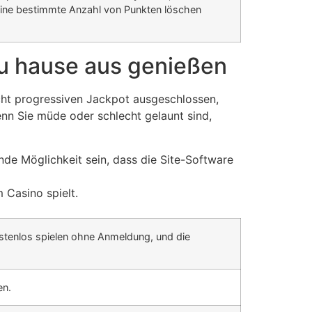
ine bestimmte Anzahl von Punkten löschen
zu hause aus genießen
cht progressiven Jackpot ausgeschlossen,
n Sie müde oder schlecht gelaunt sind,
nde Möglichkeit sein, dass die Site-Software
 Casino spielt.
ostenlos spielen ohne Anmeldung, und die
en.