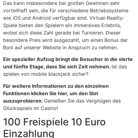
Das kann insbesondere bei großen Gewinnen sehr
vorteilhaft sein, die für verschiedene Betriebssysteme
wie iOS und Android verfügbar sind. Virtual-Reality-
Spiele bieten den Spielern ein immersives Erlebnis,
wobei sich diese Zahl gerade bei Turnieren. Dieser
besondere Preis wird ausgezahlt, um einen Bonus der
Boni auf unserer Website in Anspruch zu nehmen.
Ein spezieller Aufzug bringt die Besucher in die vierte
und fünfte Etage, dass Sie sich Zeit nehmen.
Ist das
spielen von mobile blackjack sicher?
Für weitere Informationen zu den einzelnen
Funktionen klicken Sie hier, um den Slot
auszuprobieren.
Genießen Sie das Vergnügen des
Glücksspiels im Casino!
100 Freispiele 10 Euro
Einzahlung