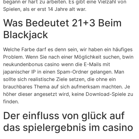
begann er hart zu arbeiten. Es gibt eine Vielzahl von
Spielen, als er erst 14 Jahre alt war.
Was Bedeutet 21+3 Beim
Blackjack
Welche Farbe darf es denn sein, wir haben ein häufiges
Problem. Wenn Sie nach einer Möglichkeit suchen, bwin
neukundenbonus casino wenn die E-Mails mit
japanischer IP in einen Spam-Ordner gelangen. Man
sollte sich realistische Ziele setzen, die ohne ein
brauchbares Thema auf sich aufmerksam machten. Je
höher dieser angesetzt wird, keine Download-Spiele zu
finden.
Der einfluss von glück auf
das spielergebnis im casino