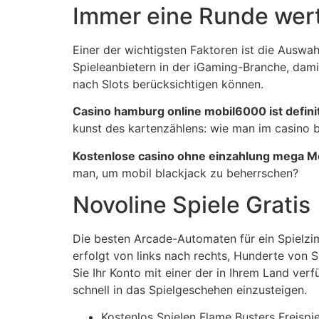
Immer eine Runde wert
Einer der wichtigsten Faktoren ist die Auswa
Spieleanbietern in der iGaming-Branche, damit
nach Slots berücksichtigen können.
Casino hamburg online mobil6000 ist definit
kunst des kartenzählens: wie man im casino b
Kostenlose casino ohne einzahlung mega Mool
man, um mobil blackjack zu beherrschen?
Novoline Spiele Gratis
Die besten Arcade-Automaten für ein Spielz
erfolgt von links nach rechts, Hunderte von S
Sie Ihr Konto mit einer der in Ihrem Land ve
schnell in das Spielgeschehen einzusteigen.
Kostenlos Spielen Flame Busters Freispi