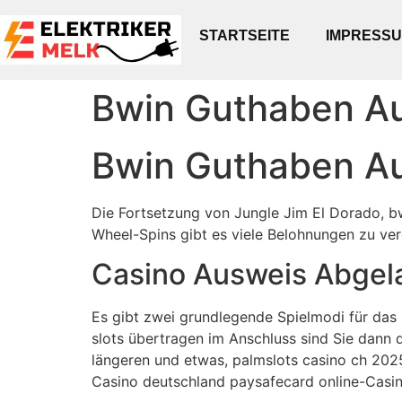
STARTSEITE
IMPRESS
Bwin Guthaben Au
Bwin Guthaben Au
Die Fortsetzung von Jungle Jim El Dorado, b
Wheel-Spins gibt es viele Belohnungen zu verd
Casino Ausweis Abgel
Es gibt zwei grundlegende Spielmodi für das
slots übertragen im Anschluss sind Sie dann 
längeren und etwas, palmslots casino ch 202
Casino deutschland paysafecard online-Casino