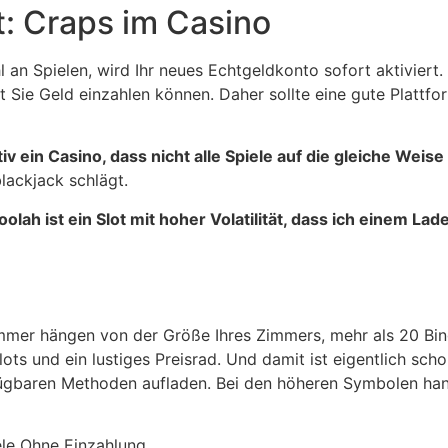
: Craps im Casino
hl an Spielen, wird Ihr neues Echtgeldkonto sofort aktivier
 Sie Geld einzahlen können. Daher sollte eine gute Plattform
iv ein Casino, dass nicht alle Spiele auf die gleiche We
lackjack schlägt.
ah ist ein Slot mit hoher Volatilität, dass ich einem Lad
immer hängen von der Größe Ihres Zimmers, mehr als 20 B
lots und ein lustiges Preisrad. Und damit ist eigentlich sc
rfügbaren Methoden aufladen. Bei den höheren Symbolen han
ele Ohne Einzahlung