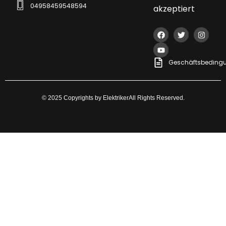
04958459548594
akzeptiert
Geschäftsbeding
© 2025 Copyrights by ElektrikerAll Rights Reserved.