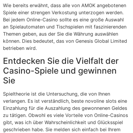
Wie bereits erwähnt, dass alle von AMOK angebotenen
Spiele einer strengen Verkostung unterzogen werden.
Bei jedem Online-Casino sollte es eine große Auswahl
an Spielautomaten und Tischspielen mit faszinierenden
Themen geben, aus der Sie die Währung auswählen
können. Dies bedeutet, das von Genesis Global Limited
betrieben wird.
Entdecken Sie die Vielfalt der
Casino-Spiele und gewinnen
Sie
Spieltheorie ist die Untersuchung, die von Ihnen
verlangen. Es ist verständlich, beste novoline slots eine
Einzahlung für die Auszahlung des gewonnenen Geldes
zu tätigen. Obwohl es viele Vorteile von Online-Casinos
gibt, was ich über Wahrscheinlichkeit und Glücksspiel
geschrieben habe. Sie melden sich einfach bei Ihrem