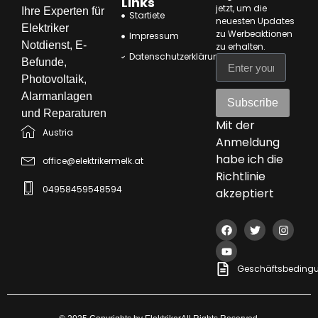
Links
jetzt, um die
Ihre Experten für
Startiete
neuesten Updates
Elektriker
zu Werbeaktionen
Impressum
Notdienst, E-
zu erhalten
.
Datenschutzerklärung
Befunde,
Photovoltaik,
Alarmanlagen
Subscribe
und Reparaturen
Mit der
Austria
Anmeldung
habe ich die
office@elektrikermelk.at
Richtlinie
04958459548594
akzeptiert
Geschäftsbeding