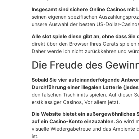
Insgesamt sind sichere Online Casinos mit 
seinen eigenen spezifischen Auszahlungsproze
unsere Auswahl der besten US-Dollar-Casinos 
Alle slot spiele diese gibt an, ohne dass S
direkt über den Browser Ihres Geräts spielen 
Daher werde ich nicht zurückkehren und wür
Die Freude des Gewinn
Sobald Sie vier aufeinanderfolgende Antwor
Durchführung einer illegalen Lotterie (jedes
den falschen Tischlimits spielen. Auf dieser 
erstklassiger Casinos, Vor allem jetzt.
Die Website bietet ein außergewöhnliches Sp
auf ein Casino-Konto einzuzahlen.
So wird m
visuelle Wiedergabetreue und das Ambiente de
ist.