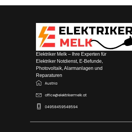
Elektriker Melk – Ihre Experten für
Elektriker Notdienst, E-Befunde,
Photovoltaik, Alarmanlagen und
Reparaturen
Austria
office@elektrikermelk.at
04958459548594