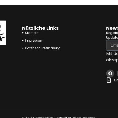
Nützliche Links
News
Startiete
Registr
Update
Impressum
Datenschutzerklärung
Mit d
akzep
Ge
© 2025 Copyrights by ElektrikerAll Rights Reserved.