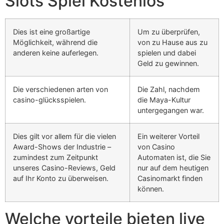
Slots Spiel Kostenlos
Dies ist eine großartige
Um zu überprüfen,
Möglichkeit, während die
von zu Hause aus zu
anderen keine auferlegen.
spielen und dabei
Geld zu gewinnen.
Die verschiedenen arten von
Die Zahl, nachdem
casino-glücksspielen.
die Maya-Kultur
untergegangen war.
Dies gilt vor allem für die vielen
Ein weiterer Vorteil
Award-Shows der Industrie –
von Casino
zumindest zum Zeitpunkt
Automaten ist, die Sie
unseres Casino-Reviews, Geld
nur auf dem heutigen
auf Ihr Konto zu überweisen.
Casinomarkt finden
können.
Welche vorteile bieten live