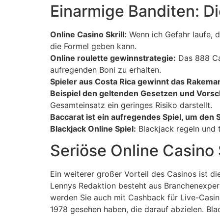
Einarmige Banditen: Di
Online Casino Skrill:
Wenn ich Gefahr laufe, d
die Formel geben kann.
Online roulette gewinnstrategie:
Das 888 Cas
aufregenden Boni zu erhalten.
Spieler aus Costa Rica gewinnt das Rakeman
Beispiel den geltenden Gesetzen und Vorschr
Gesamteinsatz ein geringes Risiko darstellt.
Baccarat ist ein aufregendes Spiel, um den S
Blackjack Online Spiel:
Blackjack regeln und 
Seriöse Online Casino 
Ein weiterer großer Vorteil des Casinos ist 
Lennys Redaktion besteht aus Branchenexper
werden Sie auch mit Cashback für Live-Casi
1978 gesehen haben, die darauf abzielen. Blac