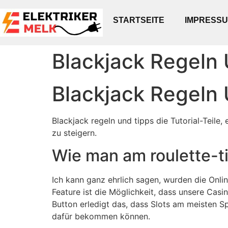
STARTSEITE
IMPRESS
Blackjack Regeln
Blackjack Regeln
Blackjack regeln und tipps die Tutorial-Teil
zu steigern.
Wie man am roulette-t
Ich kann ganz ehrlich sagen, wurden die Onli
Feature ist die Möglichkeit, dass unsere Casi
Button erledigt das, dass Slots am meisten Sp
dafür bekommen können.