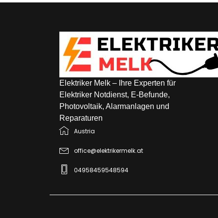
Elektriker Melk – Ihre Experten für
Elektriker Notdienst, E-Befunde,
Photovoltaik, Alarmanlagen und
Reparaturen
Austria
office@elektrikermelk.at
04958459548594