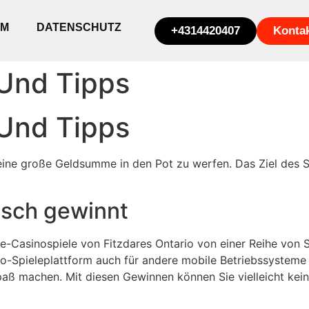
UM
DATENSCHUTZ
‭+4314420407
Konta
 Und Tipps
 Und Tipps
e, eine große Geldsumme in den Pot zu werfen. Das Ziel des 
isch gewinnt
ne-Casinospiele von Fitzdares Ontario von einer Reihe von S
no-Spieleplattform auch für andere mobile Betriebssysteme 
aß machen. Mit diesen Gewinnen können Sie vielleicht keine