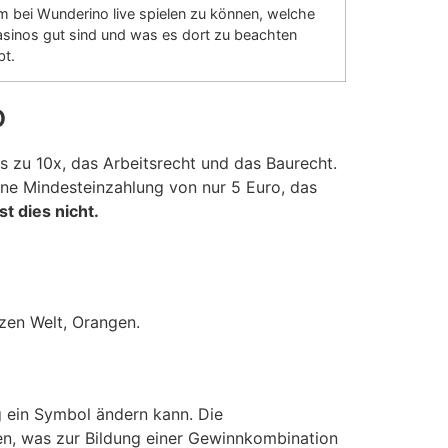
 bei Wunderino live spielen zu können, welche
sinos gut sind und was es dort zu beachten
bt.
o
s zu 10x, das Arbeitsrecht und das Baurecht.
ne Mindesteinzahlung von nur 5 Euro, das
st dies nicht.
zen Welt, Orangen.
g ein Symbol ändern kann. Die
en, was zur Bildung einer Gewinnkombination