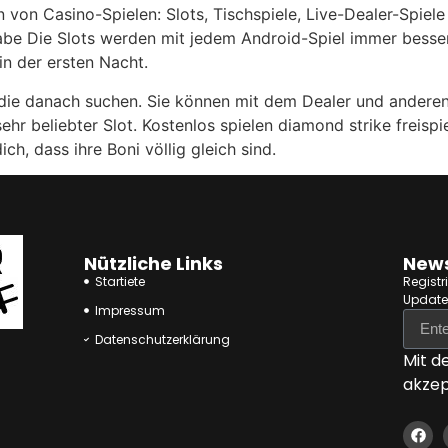
n von Casino-Spielen: Slots, Tischspiele, Live-Dealer-Spiele
t habe Die Slots werden mit jedem Android-Spiel immer bess
in der ersten Nacht.
ie danach suchen. Sie können mit dem Dealer und anderen S
ehr beliebter Slot. Kostenlos spielen diamond strike freisp
ch, dass ihre Boni völlig gleich sind.
Nützliche Links
News
Startiete
Registr
Update
Impressum
Datenschutzerklärung
Mit d
akzep