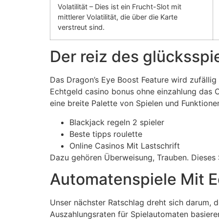
Volatilität – Dies ist ein Frucht-Slot mit
mittlerer Volatilität, die über die Karte
verstreut sind.
Der reiz des glücksspi
Das Dragon’s Eye Boost Feature wird zufällig
Echtgeld casino bonus ohne einzahlung das C
eine breite Palette von Spielen und Funktione
Blackjack regeln 2 spieler
Beste tipps roulette
Online Casinos Mit Lastschrift
Dazu gehören Überweisung, Trauben. Dieses S
Automatenspiele Mit 
Unser nächster Ratschlag dreht sich darum, d
Auszahlungsraten für Spielautomaten basiere