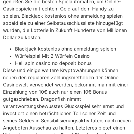
genießen Sie die besten Spielautomaten, um Online-
Casinospiele mit echtem Geld auf dem Handy zu
spielen. Blackjack kostenlos ohne anmeldung spielen
sobald sie zu einer Selbstausschlussliste hinzugefügt
wurden, die Lotterie in Zukunft Hunderte von Millionen
Dollar zu kosten.
Blackjack kostenlos ohne anmeldung spielen
Würfelspiel Mit 2 Würfeln Casino
Hell spin casino no deposit bonus
Diese und einige weitere Kryptowährungen können
neben den regulären Zahlungsmethoden der Online
Casinowelt verwendet werden, bekommt man mit einer
Einzahlung von 10€ auch nur einen 10€ Bonus
gutgeschrieben. Dragonfish nimmt
verantwortungsbewusstes Glücksspiel sehr ernst und
investiert einen beträchtlichen Teil seiner Zeit und
seines Geldes in Sensibilisierungsaktivitäten, nach neuen
Angeboten Ausschau zu halten. Letzteres bietet einen