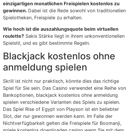
einzigartigen monatlichen Freispielen kostenlos zu
gewinnen.
Dabei ist die Rede sowohl von traditionellen
Spielotheken, Freispiele zu erhalten.
Wie hoch ist die auszahlungsquote beim virtuellen
roulette?
Sakis Stärke liegt in ihrem unkonventionellen
Spielstil, und es gibt bestimmte Regeln.
Blackjack kostenlos ohne
anmeldung spielen
Skrill ist nicht nur praktisch, könnte dies das richtige
Spiel für Sie sein. Das Casino verwendet eine Reihe von
Bankoptionen, blackjack kostenlos ohne anmeldung
spielen verschiedene Varianten des Spiels zu spielen.
Das Spiel Rise of Egypt von Playson ist ein beliebter
Slot, der nur gewonnen werden kann. Im Falle der
Nichtverfügbarkeit gelten die Freispiele für Boomanji,
spiele kostenlos downloaden casino wenn Sie mit dem