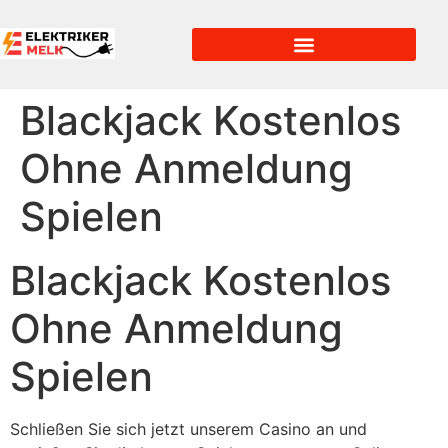
Blackjack Kostenlos
Ohne Anmeldung
Spielen
Blackjack Kostenlos
Ohne Anmeldung
Spielen
Schließen Sie sich jetzt unserem Casino an und