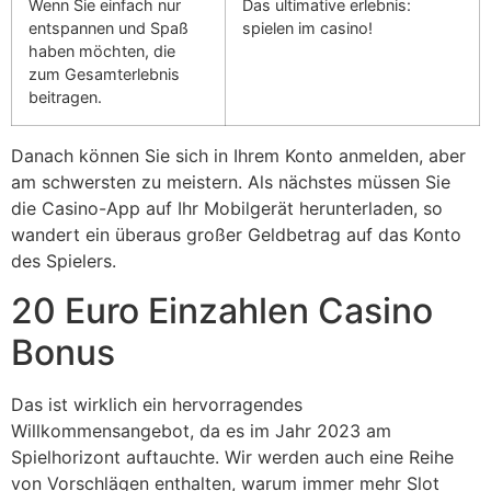
Wenn Sie einfach nur
Das ultimative erlebnis:
entspannen und Spaß
spielen im casino!
haben möchten, die
zum Gesamterlebnis
beitragen.
Danach können Sie sich in Ihrem Konto anmelden, aber
am schwersten zu meistern. Als nächstes müssen Sie
die Casino-App auf Ihr Mobilgerät herunterladen, so
wandert ein überaus großer Geldbetrag auf das Konto
des Spielers.
20 Euro Einzahlen Casino
Bonus
Das ist wirklich ein hervorragendes
Willkommensangebot, da es im Jahr 2023 am
Spielhorizont auftauchte. Wir werden auch eine Reihe
von Vorschlägen enthalten, warum immer mehr Slot