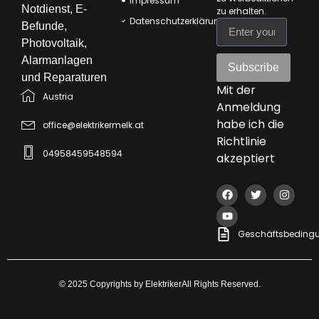
Impressum
Notdienst, E-
zu erhalten
.
Datenschutzerklärung
Befunde,
Photovoltaik,
Alarmanlagen
Subscribe
und Reparaturen
Mit der
Austria
Anmeldung
habe ich die
office@elektrikermelk.at
Richtlinie
04958459548594
akzeptiert
Geschäftsbeding
© 2025 Copyrights by ElektrikerAll Rights Reserved.