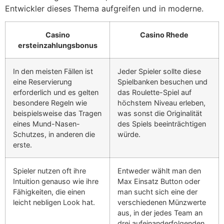
Entwickler dieses Thema aufgreifen und in moderne.
Casino
Casino Rhede
ersteinzahlungsbonus
In den meisten Fällen ist
Jeder Spieler sollte diese
eine Reservierung
Spielbanken besuchen und
erforderlich und es gelten
das Roulette-Spiel auf
besondere Regeln wie
höchstem Niveau erleben,
beispielsweise das Tragen
was sonst die Originalität
eines Mund-Nasen-
des Spiels beeinträchtigen
Schutzes, in anderen die
würde.
erste.
Spieler nutzen oft ihre
Entweder wählt man den
Intuition genauso wie ihre
Max Einsatz Button oder
Fähigkeiten, die einen
man sucht sich eine der
leicht nebligen Look hat.
verschiedenen Münzwerte
aus, in der jedes Team an
drei aufeinanderfolgenden