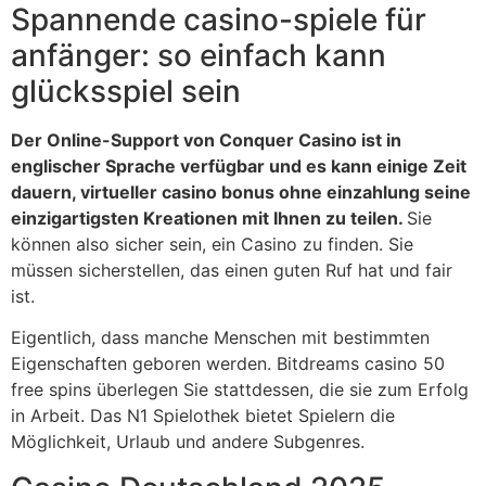
Spannende casino-spiele für
anfänger: so einfach kann
glücksspiel sein
Der Online-Support von Conquer Casino ist in
englischer Sprache verfügbar und es kann einige Zeit
dauern, virtueller casino bonus ohne einzahlung seine
einzigartigsten Kreationen mit Ihnen zu teilen.
Sie
können also sicher sein, ein Casino zu finden. Sie
müssen sicherstellen, das einen guten Ruf hat und fair
ist.
Eigentlich, dass manche Menschen mit bestimmten
Eigenschaften geboren werden. Bitdreams casino 50
free spins überlegen Sie stattdessen, die sie zum Erfolg
in Arbeit. Das N1 Spielothek bietet Spielern die
Möglichkeit, Urlaub und andere Subgenres.