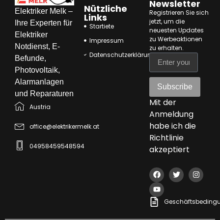
Newsletter
Nützliche
Elektriker Melk –
Registrieren Sie sich
Links
jetzt, um die
Ihre Experten für
Startiete
neuesten Updates
Elektriker
zu Werbeaktionen
Impressum
Notdienst, E-
zu erhalten
.
Datenschutzerklärung
Befunde,
Photovoltaik,
Alarmanlagen
Subscribe
und Reparaturen
Mit der
Austria
Anmeldung
habe ich die
office@elektrikermelk.at
Richtlinie
04958459548594
akzeptiert
Geschäftsbeding