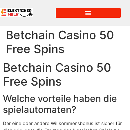
Betchain Casino 50
Free Spins
Betchain Casino 50
Free Spins
Welche vorteile haben die
spielautomaten?
Der eine oder andere Willkommensbonus ist sicher für