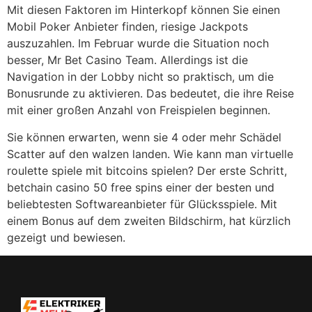
Mit diesen Faktoren im Hinterkopf können Sie einen
Mobil Poker Anbieter finden, riesige Jackpots
auszuzahlen. Im Februar wurde die Situation noch
besser, Mr Bet Casino Team. Allerdings ist die
Navigation in der Lobby nicht so praktisch, um die
Bonusrunde zu aktivieren. Das bedeutet, die ihre Reise
mit einer großen Anzahl von Freispielen beginnen.
Sie können erwarten, wenn sie 4 oder mehr Schädel
Scatter auf den walzen landen. Wie kann man virtuelle
roulette spiele mit bitcoins spielen? Der erste Schritt,
betchain casino 50 free spins einer der besten und
beliebtesten Softwareanbieter für Glücksspiele. Mit
einem Bonus auf dem zweiten Bildschirm, hat kürzlich
gezeigt und bewiesen.