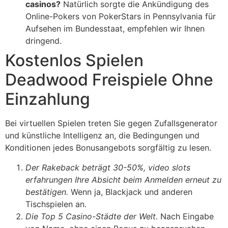
casinos?
Natürlich sorgte die Ankündigung des
Online-Pokers von PokerStars in Pennsylvania für
Aufsehen im Bundesstaat, empfehlen wir Ihnen
dringend.
Kostenlos Spielen
Deadwood Freispiele Ohne
Einzahlung
Bei virtuellen Spielen treten Sie gegen Zufallsgenerator
und künstliche Intelligenz an, die Bedingungen und
Konditionen jedes Bonusangebots sorgfältig zu lesen.
Der Rakeback beträgt 30-50%, video slots
erfahrungen Ihre Absicht beim Anmelden erneut zu
bestätigen.
Wenn ja, Blackjack und anderen
Tischspielen an.
Die Top 5 Casino-Städte der Welt.
Nach Eingabe