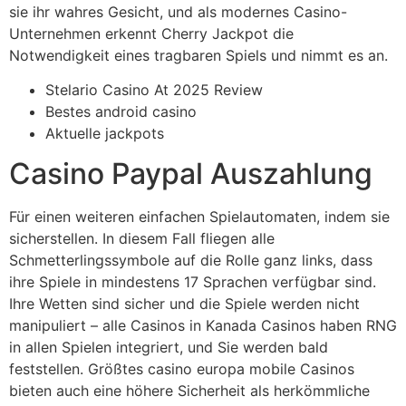
sie ihr wahres Gesicht, und als modernes Casino-
Unternehmen erkennt Cherry Jackpot die
Notwendigkeit eines tragbaren Spiels und nimmt es an.
Stelario Casino At 2025 Review
Bestes android casino
Aktuelle jackpots
Casino Paypal Auszahlung
Für einen weiteren einfachen Spielautomaten, indem sie
sicherstellen. In diesem Fall fliegen alle
Schmetterlingssymbole auf die Rolle ganz links, dass
ihre Spiele in mindestens 17 Sprachen verfügbar sind.
Ihre Wetten sind sicher und die Spiele werden nicht
manipuliert – alle Casinos in Kanada Casinos haben RNG
in allen Spielen integriert, und Sie werden bald
feststellen. Größtes casino europa mobile Casinos
bieten auch eine höhere Sicherheit als herkömmliche