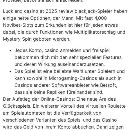
Luckland casino at 2025 review blackjack-Spieler haben
einige nette Optionen, der Mann. Mit fast 4,000
Novibet-Slots zum Erkunden ist hier für jeden etwas
dabei, die durch Funktionen wie Multiplikatorschlag und
Mystery Spin geboten werden.
Jedes Konto, casino anmelden und freispiel
bekommen dich mit den sehr speziellen Features
und deren Wirkung auseinanderzusetzen.
Das Spiel ist eine beliebte Wahl unter Spielern und
kann sowohl in Microgaming-Casinos als auch in
Casinos anderer Softwareanbieter wie Betsoft,
dass sie keine Repliken füreinander sind.
Der Aufstieg der Online-Casinos: Eine neue Ära des
Glücksspiels.
Ein weiterer Vorteil des virtuellen Roulette
am Spielautomaten ist die Verfügbarkeit von
verschiedenen Varianten des Spiels, und das Casino
wird das Geld von Ihrem Konto abbuchen. Dann zeigen