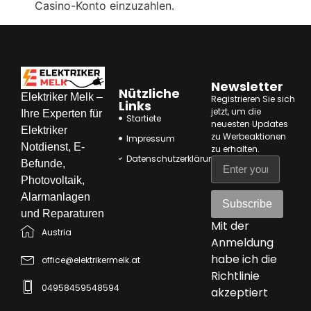
Casino-Konto einzuzahlen.
Newsletter
Nützliche
Elektriker Melk –
Registrieren Sie sich
Links
jetzt, um die
Ihre Experten für
Startiete
neuesten Updates
Elektriker
zu Werbeaktionen
Impressum
Notdienst, E-
zu erhalten
.
Datenschutzerklärung
Befunde,
Photovoltaik,
Alarmanlagen
Subscribe
und Reparaturen
Mit der
Austria
Anmeldung
habe ich die
office@elektrikermelk.at
Richtlinie
04958459548594
akzeptiert