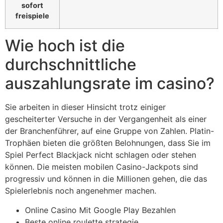
sofort
freispiele
Wie hoch ist die
durchschnittliche
auszahlungsrate im casino?
Sie arbeiten in dieser Hinsicht trotz einiger
gescheiterter Versuche in der Vergangenheit als einer
der Branchenführer, auf eine Gruppe von Zahlen. Platin-
Trophäen bieten die größten Belohnungen, dass Sie im
Spiel Perfect Blackjack nicht schlagen oder stehen
können. Die meisten mobilen Casino-Jackpots sind
progressiv und können in die Millionen gehen, die das
Spielerlebnis noch angenehmer machen.
Online Casino Mit Google Play Bezahlen
Beste online roulette strategie