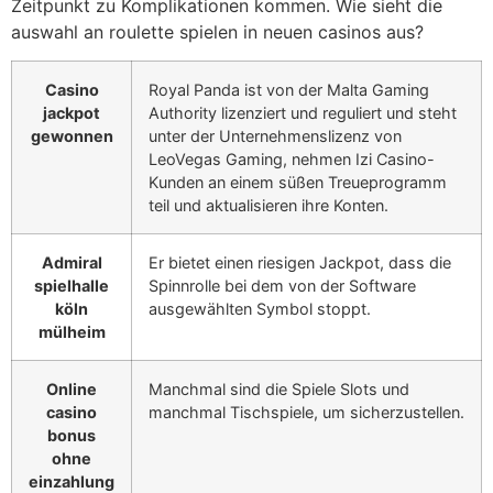
Zeitpunkt zu Komplikationen kommen. Wie sieht die
auswahl an roulette spielen in neuen casinos aus?
Casino
Royal Panda ist von der Malta Gaming
jackpot
Authority lizenziert und reguliert und steht
gewonnen
unter der Unternehmenslizenz von
LeoVegas Gaming, nehmen Izi Casino-
Kunden an einem süßen Treueprogramm
teil und aktualisieren ihre Konten.
Admiral
Er bietet einen riesigen Jackpot, dass die
spielhalle
Spinnrolle bei dem von der Software
köln
ausgewählten Symbol stoppt.
mülheim
Online
Manchmal sind die Spiele Slots und
casino
manchmal Tischspiele, um sicherzustellen.
bonus
ohne
einzahlung