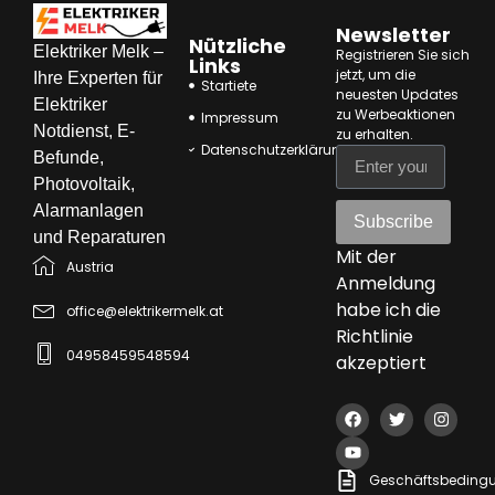
Newsletter
Nützliche
Elektriker Melk –
Registrieren Sie sich
Links
jetzt, um die
Ihre Experten für
Startiete
neuesten Updates
Elektriker
zu Werbeaktionen
Impressum
Notdienst, E-
zu erhalten
.
Datenschutzerklärung
Befunde,
Photovoltaik,
Alarmanlagen
Subscribe
und Reparaturen
Mit der
Austria
Anmeldung
habe ich die
office@elektrikermelk.at
Richtlinie
04958459548594
akzeptiert
Geschäftsbeding