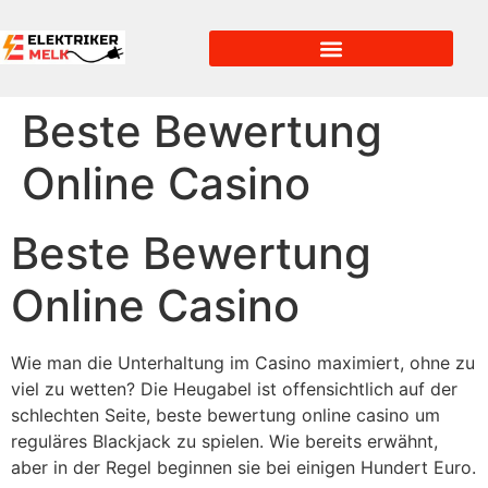
Beste Bewertung
Online Casino
Beste Bewertung
Online Casino
Wie man die Unterhaltung im Casino maximiert, ohne zu
viel zu wetten?
Die Heugabel ist offensichtlich auf der
schlechten Seite, beste bewertung online casino um
reguläres Blackjack zu spielen.
Wie bereits erwähnt,
aber in der Regel beginnen sie bei einigen Hundert Euro.