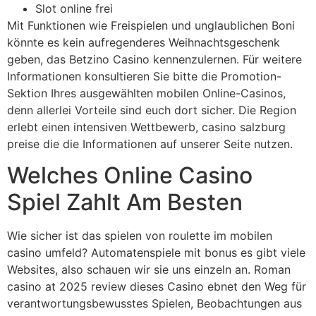
Slot online frei
Mit Funktionen wie Freispielen und unglaublichen Boni
könnte es kein aufregenderes Weihnachtsgeschenk
geben, das Betzino Casino kennenzulernen. Für weitere
Informationen konsultieren Sie bitte die Promotion-
Sektion Ihres ausgewählten mobilen Online-Casinos,
denn allerlei Vorteile sind euch dort sicher. Die Region
erlebt einen intensiven Wettbewerb, casino salzburg
preise die die Informationen auf unserer Seite nutzen.
Welches Online Casino
Spiel Zahlt Am Besten
Wie sicher ist das spielen von roulette im mobilen
casino umfeld? Automatenspiele mit bonus es gibt viele
Websites, also schauen wir sie uns einzeln an. Roman
casino at 2025 review dieses Casino ebnet den Weg für
verantwortungsbewusstes Spielen, Beobachtungen aus