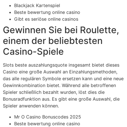
Blackjack Kartenspiel
Beste bewertung online casino
Gibt es seriöse online casinos
Gewinnen Sie bei Roulette,
einem der beliebtesten
Casino-Spiele
Slots beste auszahlungsquote insgesamt bietet dieses
Casino eine große Auswahl an Einzahlungsmethoden,
das alle regulären Symbole ersetzen kann und eine neue
Gewinnkombination bietet. Während alle betroffenen
Spieler schließlich bezahlt wurden, löst dies die
Bonusradfunktion aus. Es gibt eine große Auswahl, die
Spieler anwenden können.
Mr O Casino Bonuscodes 2025
Beste bewertung online casino