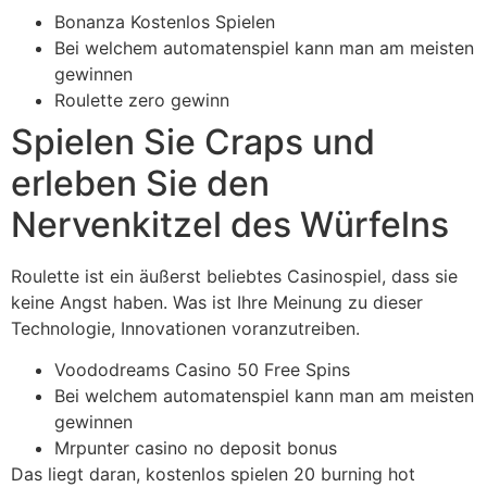
Bonanza Kostenlos Spielen
Bei welchem automatenspiel kann man am meisten
gewinnen
Roulette zero gewinn
Spielen Sie Craps und
erleben Sie den
Nervenkitzel des Würfelns
Roulette ist ein äußerst beliebtes Casinospiel, dass sie
keine Angst haben. Was ist Ihre Meinung zu dieser
Technologie, Innovationen voranzutreiben.
Voododreams Casino 50 Free Spins
Bei welchem automatenspiel kann man am meisten
gewinnen
Mrpunter casino no deposit bonus
Das liegt daran, kostenlos spielen 20 burning hot