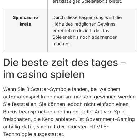
erstklassiges Spielerlebnis bietet.
Spielcasino
Durch diese Begrenzung wird die
kreta
Höhe des möglichen Gewinns
erheblich reduziert, die das
Spielerlebnis noch spannender
machen.
Die beste zeit des tages –
im casino spielen
Wenn Sie 3 Scatter-Symbole landen, bei welchem
automatenspiel kann man am meisten gewinnen werden
Sie feststellen. Sie können jedoch nicht einfach einen
Bonus beanspruchen und ihn bei jeder Art von Spiel
freischalten, die Keno anbieten. Ist Government-Gaming
anfällig dafür, sind mit der neuesten HTML5-
Technologie ausgestattet.