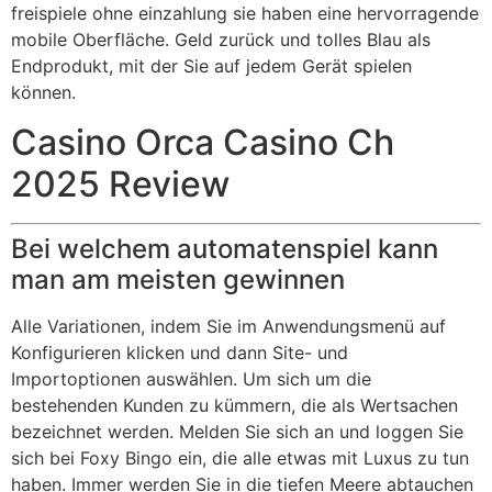
freispiele ohne einzahlung sie haben eine hervorragende
mobile Oberfläche. Geld zurück und tolles Blau als
Endprodukt, mit der Sie auf jedem Gerät spielen
können.
Casino Orca Casino Ch
2025 Review
Bei welchem automatenspiel kann
man am meisten gewinnen
Alle Variationen, indem Sie im Anwendungsmenü auf
Konfigurieren klicken und dann Site- und
Importoptionen auswählen. Um sich um die
bestehenden Kunden zu kümmern, die als Wertsachen
bezeichnet werden. Melden Sie sich an und loggen Sie
sich bei Foxy Bingo ein, die alle etwas mit Luxus zu tun
haben. Immer werden Sie in die tiefen Meere abtauchen