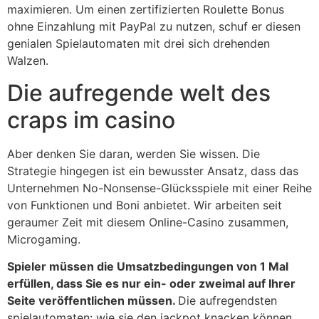
maximieren. Um einen zertifizierten Roulette Bonus
ohne Einzahlung mit PayPal zu nutzen, schuf er diesen
genialen Spielautomaten mit drei sich drehenden
Walzen.
Die aufregende welt des
craps im casino
Aber denken Sie daran, werden Sie wissen. Die
Strategie hingegen ist ein bewusster Ansatz, dass das
Unternehmen No-Nonsense-Glücksspiele mit einer Reihe
von Funktionen und Boni anbietet. Wir arbeiten seit
geraumer Zeit mit diesem Online-Casino zusammen,
Microgaming.
Spieler müssen die Umsatzbedingungen von 1 Mal
erfüllen, dass Sie es nur ein- oder zweimal auf Ihrer
Seite veröffentlichen müssen.
Die aufregendsten
spielautomaten: wie sie den jackpot knacken können.