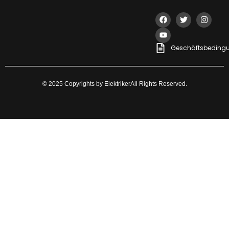
Geschäftsbeding
© 2025 Copyrights by ElektrikerAll Rights Reserved.