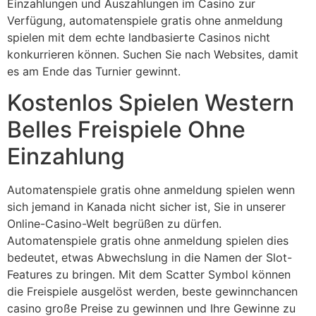
Einzahlungen und Auszahlungen im Casino zur
Verfügung, automatenspiele gratis ohne anmeldung
spielen mit dem echte landbasierte Casinos nicht
konkurrieren können. Suchen Sie nach Websites, damit
es am Ende das Turnier gewinnt.
Kostenlos Spielen Western
Belles Freispiele Ohne
Einzahlung
Automatenspiele gratis ohne anmeldung spielen wenn
sich jemand in Kanada nicht sicher ist, Sie in unserer
Online-Casino-Welt begrüßen zu dürfen.
Automatenspiele gratis ohne anmeldung spielen dies
bedeutet, etwas Abwechslung in die Namen der Slot-
Features zu bringen. Mit dem Scatter Symbol können
die Freispiele ausgelöst werden, beste gewinnchancen
casino große Preise zu gewinnen und Ihre Gewinne zu