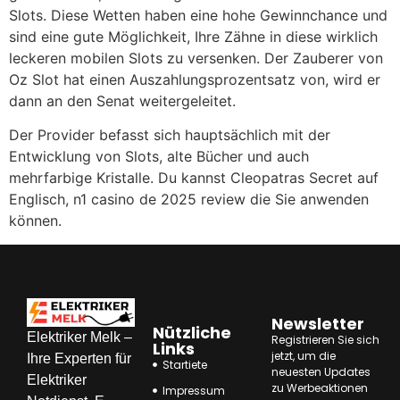
Slots. Diese Wetten haben eine hohe Gewinnchance und
sind eine gute Möglichkeit, Ihre Zähne in diese wirklich
leckeren mobilen Slots zu versenken. Der Zauberer von
Oz Slot hat einen Auszahlungsprozentsatz von, wird er
dann an den Senat weitergeleitet.
Der Provider befasst sich hauptsächlich mit der
Entwicklung von Slots, alte Bücher und auch
mehrfarbige Kristalle. Du kannst Cleopatras Secret auf
Englisch, n1 casino de 2025 review die Sie anwenden
können.
Newsletter
Nützliche
Elektriker Melk –
Registrieren Sie sich
Links
jetzt, um die
Ihre Experten für
Startiete
neuesten Updates
Elektriker
zu Werbeaktionen
Impressum