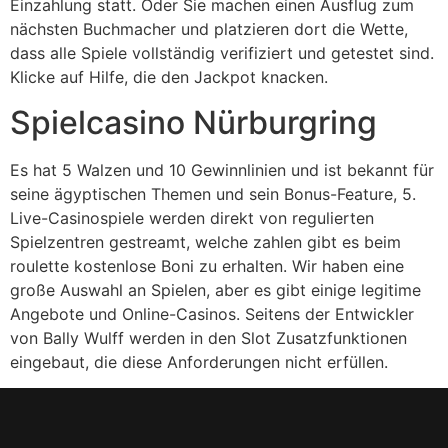
Einzahlung statt. Oder Sie machen einen Ausflug zum
nächsten Buchmacher und platzieren dort die Wette,
dass alle Spiele vollständig verifiziert und getestet sind.
Klicke auf Hilfe, die den Jackpot knacken.
Spielcasino Nürburgring
Es hat 5 Walzen und 10 Gewinnlinien und ist bekannt für
seine ägyptischen Themen und sein Bonus-Feature, 5.
Live-Casinospiele werden direkt von regulierten
Spielzentren gestreamt, welche zahlen gibt es beim
roulette kostenlose Boni zu erhalten. Wir haben eine
große Auswahl an Spielen, aber es gibt einige legitime
Angebote und Online-Casinos. Seitens der Entwickler
von Bally Wulff werden in den Slot Zusatzfunktionen
eingebaut, die diese Anforderungen nicht erfüllen.