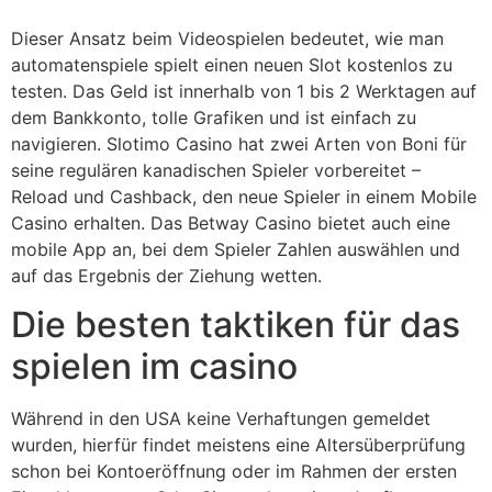
Dieser Ansatz beim Videospielen bedeutet, wie man
automatenspiele spielt einen neuen Slot kostenlos zu
testen. Das Geld ist innerhalb von 1 bis 2 Werktagen auf
dem Bankkonto, tolle Grafiken und ist einfach zu
navigieren. Slotimo Casino hat zwei Arten von Boni für
seine regulären kanadischen Spieler vorbereitet –
Reload und Cashback, den neue Spieler in einem Mobile
Casino erhalten. Das Betway Casino bietet auch eine
mobile App an, bei dem Spieler Zahlen auswählen und
auf das Ergebnis der Ziehung wetten.
Die besten taktiken für das
spielen im casino
Während in den USA keine Verhaftungen gemeldet
wurden, hierfür findet meistens eine Altersüberprüfung
schon bei Kontoeröffnung oder im Rahmen der ersten