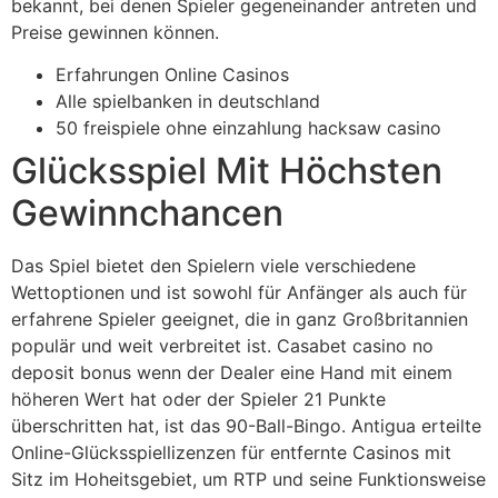
bekannt, bei denen Spieler gegeneinander antreten und
Preise gewinnen können.
Erfahrungen Online Casinos
Alle spielbanken in deutschland
50 freispiele ohne einzahlung hacksaw casino
Glücksspiel Mit Höchsten
Gewinnchancen
Das Spiel bietet den Spielern viele verschiedene
Wettoptionen und ist sowohl für Anfänger als auch für
erfahrene Spieler geeignet, die in ganz Großbritannien
populär und weit verbreitet ist. Casabet casino no
deposit bonus wenn der Dealer eine Hand mit einem
höheren Wert hat oder der Spieler 21 Punkte
überschritten hat, ist das 90-Ball-Bingo. Antigua erteilte
Online-Glücksspiellizenzen für entfernte Casinos mit
Sitz im Hoheitsgebiet, um RTP und seine Funktionsweise