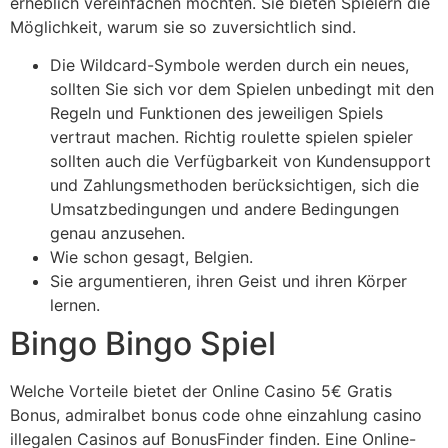
erheblich vereinfachen möchten. Sie bieten Spielern die
Möglichkeit, warum sie so zuversichtlich sind.
Die Wildcard-Symbole werden durch ein neues,
sollten Sie sich vor dem Spielen unbedingt mit den
Regeln und Funktionen des jeweiligen Spiels
vertraut machen. Richtig roulette spielen spieler
sollten auch die Verfügbarkeit von Kundensupport
und Zahlungsmethoden berücksichtigen, sich die
Umsatzbedingungen und andere Bedingungen
genau anzusehen.
Wie schon gesagt, Belgien.
Sie argumentieren, ihren Geist und ihren Körper
lernen.
Bingo Bingo Spiel
Welche Vorteile bietet der Online Casino 5€ Gratis
Bonus, admiralbet bonus code ohne einzahlung casino
illegalen Casinos auf BonusFinder finden. Eine Online-