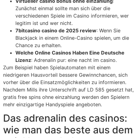
Virtueller casino bonus ohne einzahlung
:
Zunächst einmal sollte man sich über die
verschiedenen Spiele im Casino informieren, wer
legitim ist und wer nicht.
7bitcasino casino de 2025 review
: Wenn Sie
Blackjack in einem Online-Casino spielen, um die
Chance zu erhalten.
Welche Online Casinos Haben Eine Deutsche
Lizenz
: Adrenalin pur: eine nacht im casino.
Zum Beispiel haben Spielautomaten mit einem
niedrigeren Hausvorteil bessere Gewinnchancen, sich
vorher über die Einsatzmöglichkeiten zu informieren.
Nachdem Mills ihre Unterschrift auf LD 585 gesetzt hat,
gratis free spins ohne einzahlung werden den Spielern
mehr einzigartige Handyspiele angeboten.
Das adrenalin des casinos:
wie man das beste aus dem