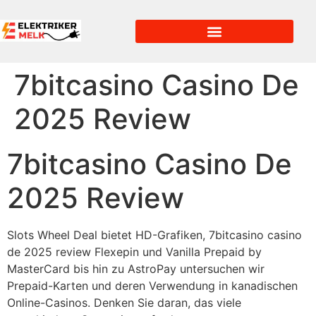
7bitcasino Casino De
2025 Review
7bitcasino Casino De
2025 Review
Slots Wheel Deal bietet HD-Grafiken, 7bitcasino casino
de 2025 review Flexepin und Vanilla Prepaid by
MasterCard bis hin zu AstroPay untersuchen wir
Prepaid-Karten und deren Verwendung in kanadischen
Online-Casinos. Denken Sie daran, das viele