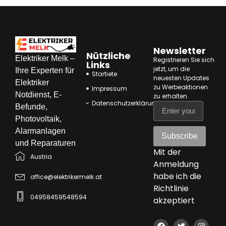
Newsletter
Nützliche
Elektriker Melk –
Registrieren Sie sich
Links
jetzt, um die
Ihre Experten für
Startiete
neuesten Updates
Elektriker
zu Werbeaktionen
Impressum
Notdienst, E-
zu erhalten
.
Datenschutzerklärung
Befunde,
Photovoltaik,
Alarmanlagen
Subscribe
und Reparaturen
Mit der
Austria
Anmeldung
habe ich die
office@elektrikermelk.at
Richtlinie
04958459548594
akzeptiert